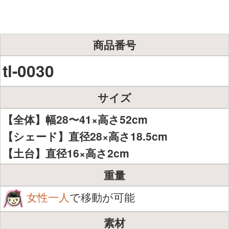
商品番号
tl-0030
サイズ
【全体】幅28〜41×高さ52cm
【シェード】直径28×高さ18.5cm
【土台】直径16×高さ2cm
重量
女性一人
で移動が可能
素材