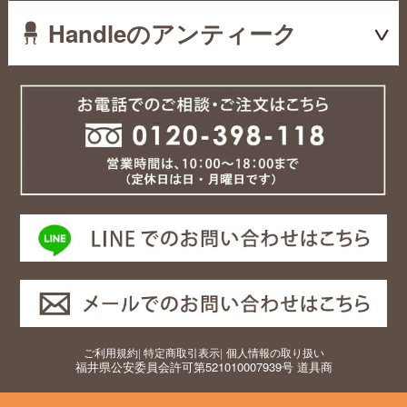
Handleのアンティーク
ご利用規約
|
特定商取引表示
|
個人情報の取り扱い
福井県公安委員会許可第521010007939号 道具商