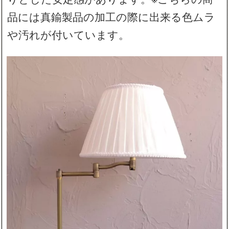
品には真鍮製品の加工の際に出来る色ムラ
や汚れが付いています。