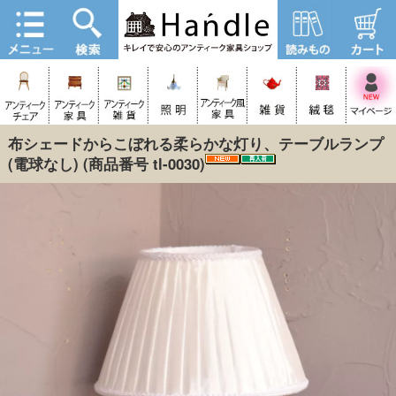
布シェードからこぼれる柔らかな灯り、テーブルランプ
(電球なし)
(商品番号 tl-0030)