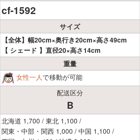
cf-1592
サイズ
【全体】幅20cm×奥行き20cm×高さ49cm
【 シェード 】直径20×高さ14cm
重量
女性一人
で移動が可能
配送区分
B
北海道 1,700 / 東北 1,100 /
関東・中部・関西 1,000 / 中国 1,100 /