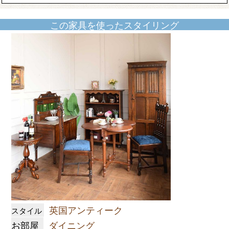
この家具を使ったスタイリング
英国アンティーク
スタイル
お部屋
ダイニング