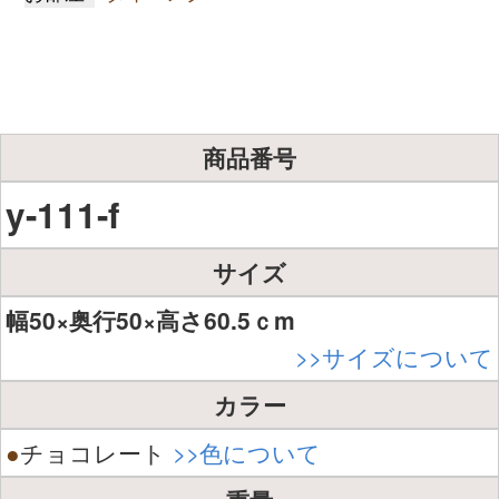
商品番号
y-111-f
サイズ
幅50×奥行50×高さ60.5ｃm
>>サイズについて
カラー
●
チョコレート
>>色について