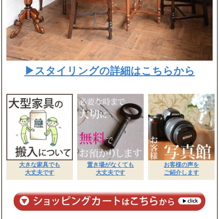
▶スタイリングの詳細はこちらから
大きな家具でも
置き場がなくても
お客様の声を
大丈夫です
大丈夫です
ご紹介します