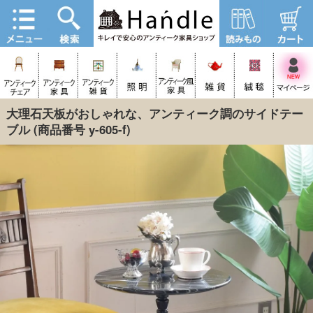
大理石天板がおしゃれな、アンティーク調のサイドテー
ブル
(商品番号 y-605-f)