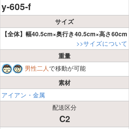
y-605-f
サイズ
【全体】幅40.5cm×奥行き40.5cm×高さ60cm
>>サイズについて
重量
男性二人
で移動が可能
素材
アイアン・金属
配送区分
C2