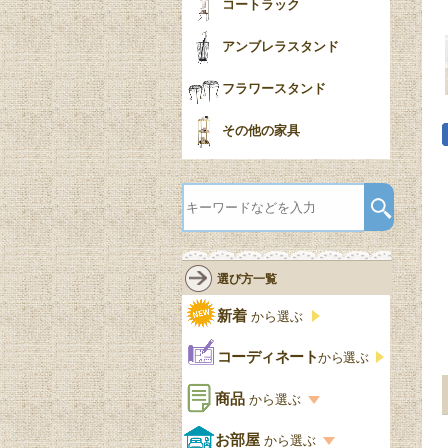
コートラック
アンブレラスタンド
フラワースタンド
その他の家具
選び方一覧
新着
から選ぶ
コーディネート
から選ぶ
商品
から選ぶ
商品一覧を見る
お部屋
から選ぶ