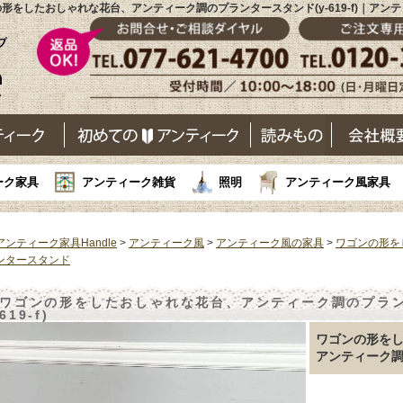
形をしたおしゃれな花台、アンティーク調のプランタースタンド(y-619-f)｜アン
ーク家具
アンティーク雑貨
照明
アンティーク風家具
アンティーク家具Handle
>
アンティーク風
>
アンティーク風の家具
>
ワゴンの形を
ンタースタンド
ワゴンの形をしたおしゃれな花台、アンティーク調のプランタ
619-f)
ワゴンの形を
アンティーク