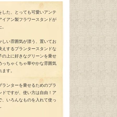
をした、とっても可愛いアンテ
アイアン製フラワースタンドが
た。
かしい雰囲気が漂う、置いてお
映えするプランタースタンドな
子の上に好きなグリーンを乗せ
めっちゃくちゃ華やかな雰囲気
れます。
プランターを乗せるためのプラ
ンドですが、使い方は自由！ア
で、いろんなものを入れて使っ
～