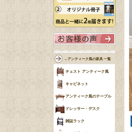
→アンティーク風の家具 一覧
チェスト アンティーク風
キャビネット
アンティーク風のテーブル
ドレッサー・デスク
雑誌ラック