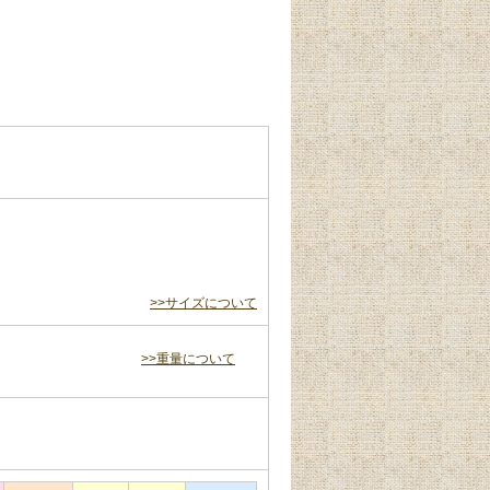
>>サイズについて
>>重量について