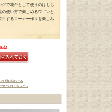
ングで花台として使うのはもち
流の使い方で楽しめるワゴンと
ワクするコーナー作りを楽しみ
(税込)
いて問い合わせる
についてはこちらから