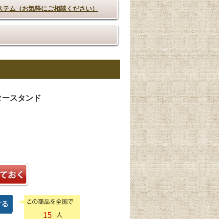
ステム（お気軽にご相談ください）
タースタンド
15