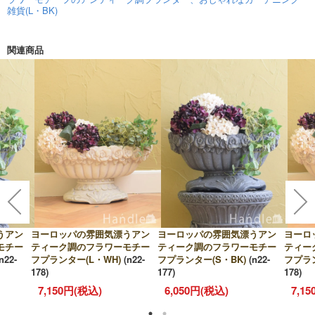
雑貨(L・BK)
関連商品
うアン
ヨーロッパの雰囲気漂うアン
ヨーロッパの雰囲気漂うアン
ヨーロ
モチー
ティーク調のフラワーモチー
ティーク調のフラワーモチー
ティー
n22-
フプランター(L・WH)
(n22-
フプランター(S・BK)
(n22-
フプラン
178)
177)
178)
7,150円(税込)
6,050円(税込)
7,1