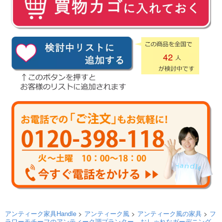
42
アンティーク家具Handle
>
アンティーク風
>
アンティーク風の家具
>
フ
ラワーモチーフのアンティーク調プランター、おしゃれなガーデニング