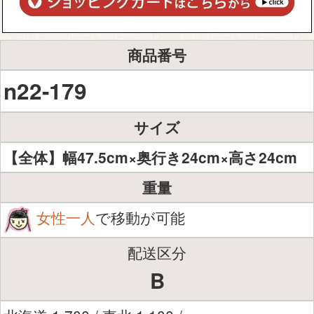
商品番号
n22-179
サイズ
【全体】幅47.5cm×奥行き24cm×高さ24cm
重量
女性一人
で移動が可能
配送区分
B