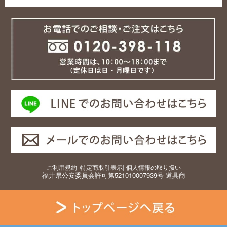
ご利用規約
|
特定商取引表示
|
個人情報の取り扱い
福井県公安委員会許可第521010007939号 道具商