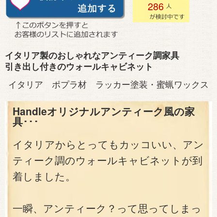
286
イタリア製のおしゃれなアンティーク調家具
引き出し付きのウォールキャビネット
イタリア ポプラ材 ラッカー塗装・蜜蝋ワックス
Handleオリジナルアンティーク風の家
具･･･
イタリアからとってもカッコいい、アン
ティーク調のウォールキャビネットが到
着しました。
一瞬、アンティーク？って思ってしまっ