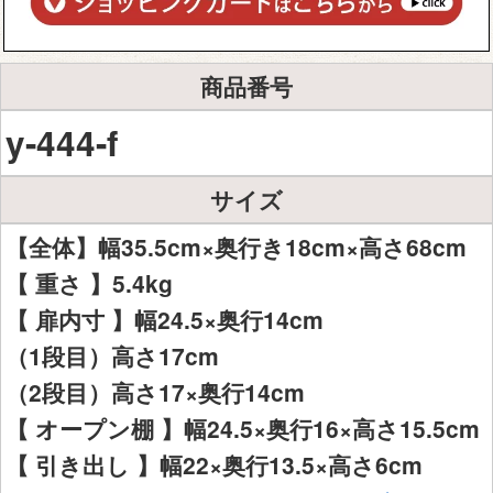
商品番号
y-444-f
サイズ
【全体】幅35.5cm×奥行き18cm×高さ68cm
【 重さ 】5.4kg
【 扉内寸 】幅24.5×奥行14cm
（1段目）高さ17cm
（2段目）高さ17×奥行14cm
【 オープン棚 】幅24.5×奥行16×高さ15.5cm
【 引き出し 】幅22×奥行13.5×高さ6cm