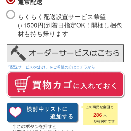
通常配送
らくらく配送設置サービス希望
(+1500円)到着日指定OK！開梱し梱包
材も持ち帰ります
「配送サービス/穴あけ」をご希望の方はコチラから
286