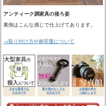
アンティーク調家具の後ろ姿
裏側はこんな感じで仕上げてあります。
→取り付け方や耐荷重について
大きな家具でも
置き場がなくても
お客様の声を
大丈夫です
大丈夫です
ご紹介します