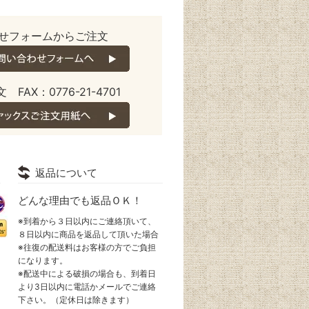
せフォームからご注文
 FAX：0776-21-4701
返品について
どんな理由でも返品ＯＫ！
※到着から３日以内にご連絡頂いて、
８日以内に商品を返品して頂いた場合
※往復の配送料はお客様の方でご負担
になります。
※配送中による破損の場合も、到着日
より3日以内に電話かメールでご連絡
下さい。（定休日は除きます）