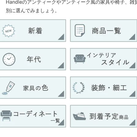
Handleのアンティークやアンティーク風の家具や椅子、
別に選んでみましょう。