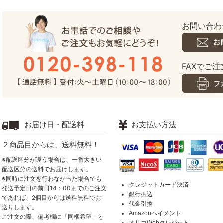
お問い合わ
FAXでご注文
お届け日・配送料
お支払い方法
２商品目からは、送料無料！
※配送区分が違う場合は、一番大きい
配送区分の送料でお届けします。
※同時に注文を行わなかった場合でも
クレジットカード決済
発送予定日の前日14：00までのご注文
銀行振込
であれば、2個目からは送料無料でお
代金引換
送りします。
Amazonペイメント
ご注文の際、備考欄に「同梱希望」と
オリコWebクレジット