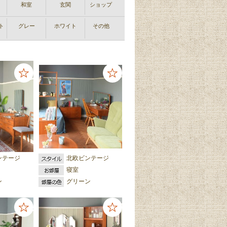
和室
玄関
ショップ
ト
グレー
ホワイト
その他
ンテージ
北欧ビンテージ
寝室
ン
グリーン