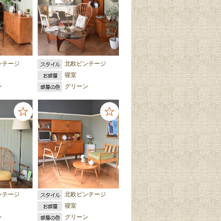
ンテージ
北欧ビンテージ
寝室
ン
グリーン
ンテージ
北欧ビンテージ
寝室
ン
グリーン