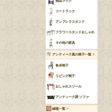
雑誌ラック
コートラック
アンブレラスタンド
フラワースタンドおしゃれ
その他の家具
アンティーク風の椅子一覧
食卓椅子
リビング椅子
おしゃれスツール
アンティーク調 ソファ
絨毯一覧