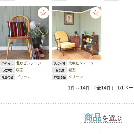
北欧ビンテージ
北欧ビンテージ
寝室
寝室
グリーン
グリーン
1件～14件 （全14件） 1/1ペ
商品
を選ぶ