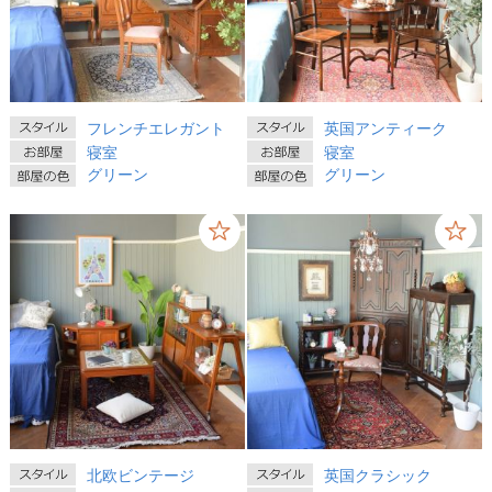
フレンチエレガント
英国アンティーク
寝室
寝室
グリーン
グリーン
北欧ビンテージ
英国クラシック