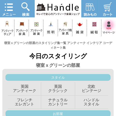
寝室ｘグリーンの部屋のスタイリング集一覧 アンティーク インテリア コーデ
ィネート集
今日のスタイリング
寝室ｘグリーンの部屋
スタイル
英国
英国
北欧
アンティーク
クラシック
ビンテージ
フレンチ
ナチュラル
ハンドル
エレガント
カントリー
スタイル
お部屋