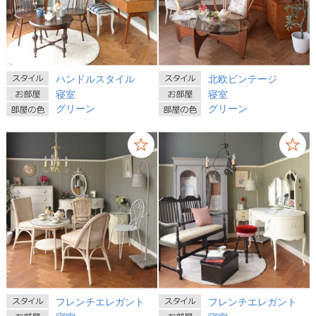
ハンドルスタイル
北欧ビンテージ
寝室
寝室
グリーン
グリーン
フレンチエレガント
フレンチエレガント