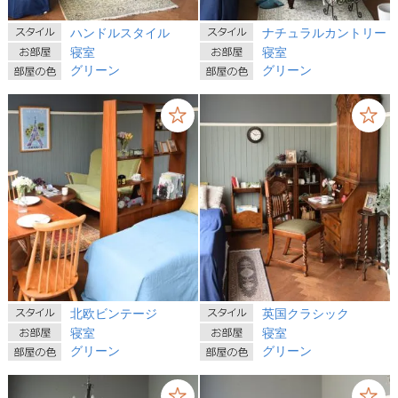
ハンドルスタイル
ナチュラルカントリー
寝室
寝室
グリーン
グリーン
北欧ビンテージ
英国クラシック
寝室
寝室
グリーン
グリーン