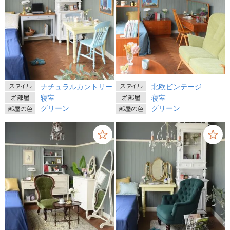
ナチュラルカントリー
北欧ビンテージ
寝室
寝室
グリーン
グリーン