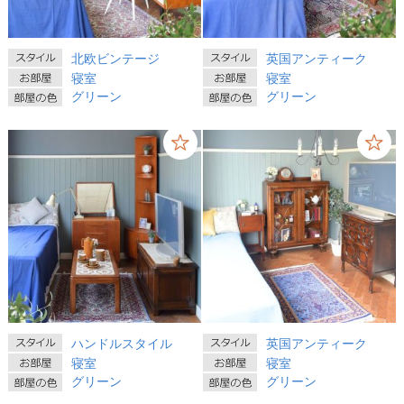
北欧ビンテージ
英国アンティーク
寝室
寝室
グリーン
グリーン
ハンドルスタイル
英国アンティーク
寝室
寝室
グリーン
グリーン