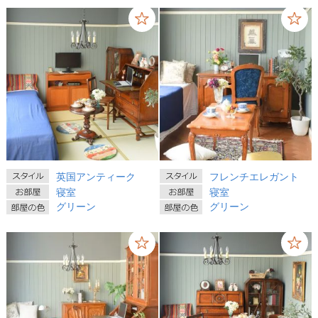
英国アンティーク
フレンチエレガント
寝室
寝室
グリーン
グリーン