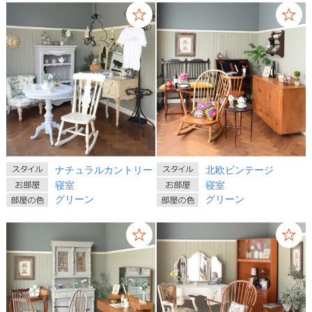
ナチュラルカントリー
北欧ビンテージ
寝室
寝室
グリーン
グリーン