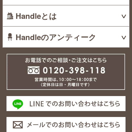
Handleとは
Handleのアンティーク