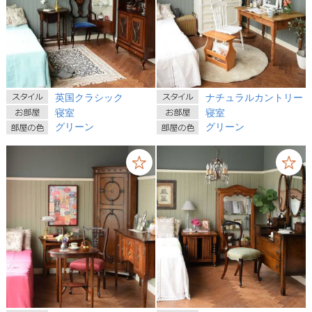
英国クラシック
ナチュラルカントリー
寝室
寝室
グリーン
グリーン