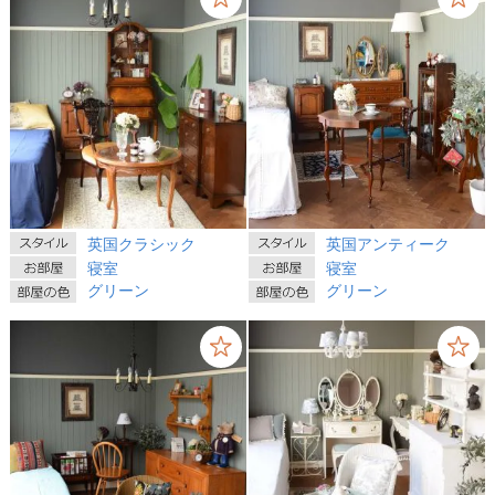
英国クラシック
英国アンティーク
寝室
寝室
グリーン
グリーン