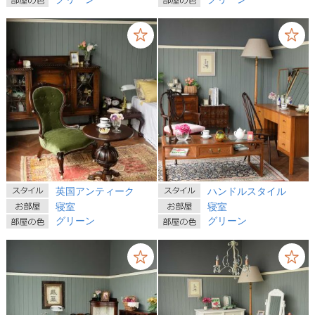
英国アンティーク
ハンドルスタイル
寝室
寝室
グリーン
グリーン