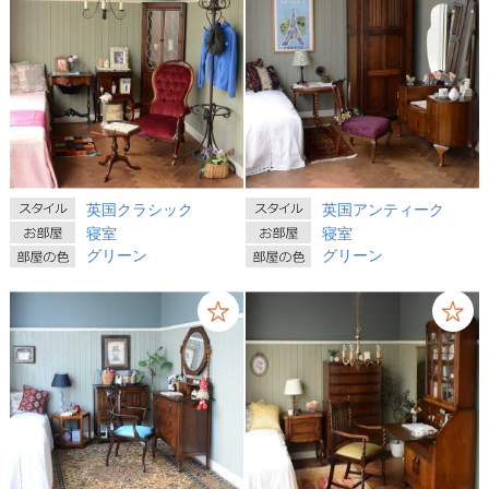
英国クラシック
英国アンティーク
寝室
寝室
グリーン
グリーン