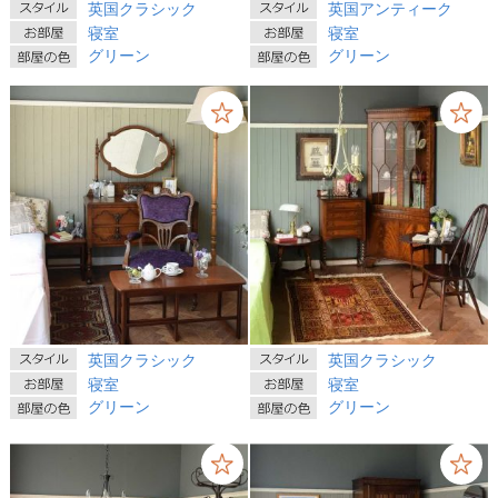
英国クラシック
英国アンティーク
寝室
寝室
グリーン
グリーン
英国クラシック
英国クラシック
寝室
寝室
グリーン
グリーン