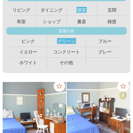
リビング
ダイニング
寝室
玄関
和室
ショップ
書斎
雑貨
部屋の色
ピンク
グリーン
ブルー
イエロー
コンクリート
グレー
ホワイト
その他