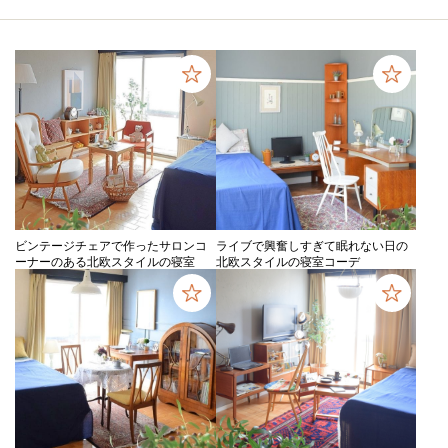
ビンテージチェアで作ったサロンコ
ライブで興奮しすぎて眠れない日の
ーナーのある北欧スタイルの寝室
北欧スタイルの寝室コーデ