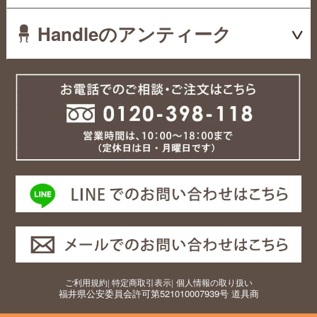
Handleのアンティーク
ご利用規約
|
特定商取引表示
|
個人情報の取り扱い
福井県公安委員会許可第521010007939号 道具商