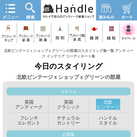
北欧ビンテージｘショップｘグリーンの部屋のスタイリング集一覧 アンティー
ク インテリア コーディネート集
今日のスタイリング
北欧ビンテージｘショップｘグリーンの部屋
スタイル
英国
英国
北欧
アンティーク
クラシック
ビンテージ
フレンチ
ナチュラル
ハンドル
エレガント
カントリー
スタイル
お部屋