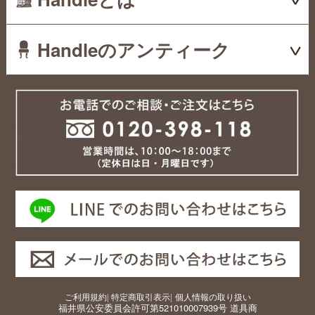
Handleのアンティーク
ご利用規約
|
特定商取引表示
|
個人情報の取り扱い
福井県公安委員会許可第521010007939号 道具商