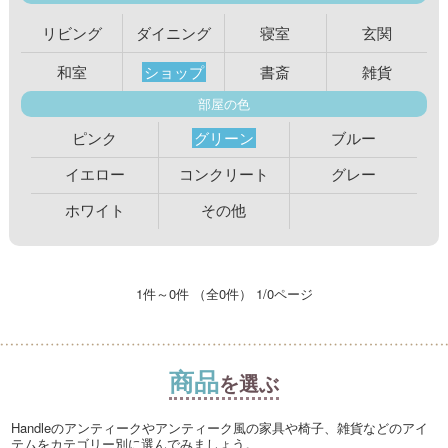
リビング
ダイニング
寝室
玄関
和室
ショップ
書斎
雑貨
部屋の色
ピンク
グリーン
ブルー
イエロー
コンクリート
グレー
ホワイト
その他
1件～0件 （全0件） 1/0ページ
商品
を選ぶ
Handleのアンティークやアンティーク風の家具や椅子、雑貨などのアイ
テムをカテゴリー別に選んでみましょう。