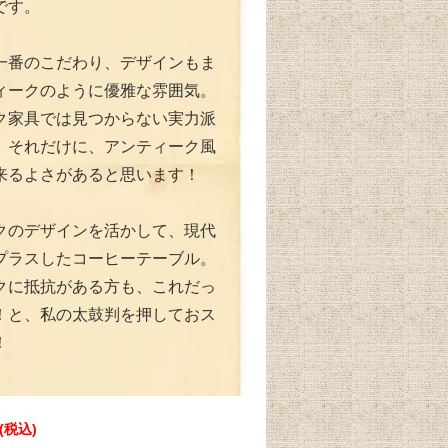
です。
一番のこだわり、デザインもま
ィークのように優雅な雰囲気。
ク家具では見つからない実力派
。それだけに、アンティーク風
来るよさがあると思います！
クのデザインを活かして、現代
プラスしたコーヒーテーブル。
クに抵抗がある方も、これだっ
！と、私の太鼓判を押しておス
！
円(税込)