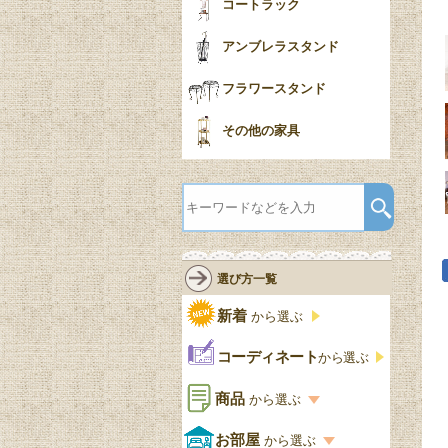
コートラック
アンブレラスタンド
フラワースタンド
その他の家具
選び方一覧
新着
から選ぶ
コーディネート
から選ぶ
商品
から選ぶ
商品一覧を見る
お部屋
から選ぶ