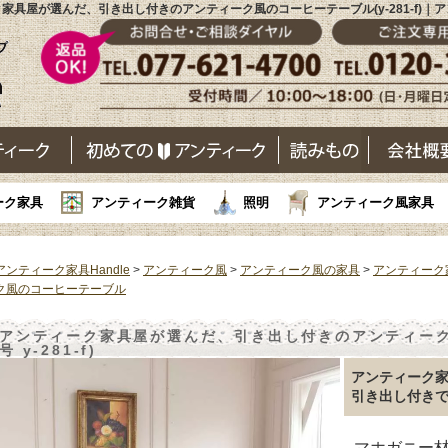
家具屋が選んだ、引き出し付きのアンティーク風のコーヒーテーブル(y-281-f)｜
ーク家具
アンティーク雑貨
照明
アンティーク風家具
アンティーク家具Handle
>
アンティーク風
>
アンティーク風の家具
>
アンティーク
ク風のコーヒーテーブル
アンティーク家具屋が選んだ、引き出し付きのアンティーク
号 y-281-f)
アンティーク
引き出し付き
マホガニー