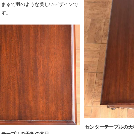
まるで羽のような美しいデザインで
す。
センターテーブルの天
テーブルの天板の木目