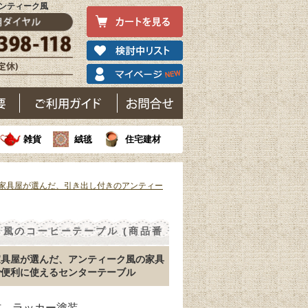
アンティーク風
雑貨
絨毯
住宅建材
家具屋が選んだ、引き出し付きのアンティー
風のコーヒーテーブル (商品番
家具屋が選んだ、アンティーク風の家具
で便利に使えるセンターテーブル
材 ラッカー塗装