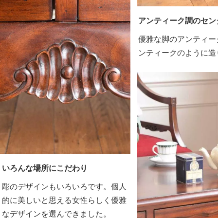
アンティーク調のセン
優雅な脚のアンティー
ンティークのように造
いろんな場所にこだわり
彫のデザインもいろいろです。個人
的に美しいと思える女性らしく優雅
なデザインを選んできました。