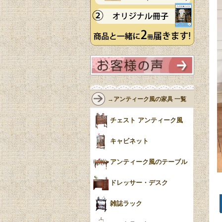
→アンティーク風の家具 一覧
チェスト アンティーク風
キャビネット
アンティーク風のテーブル
ドレッサー・デスク
雑誌ラック