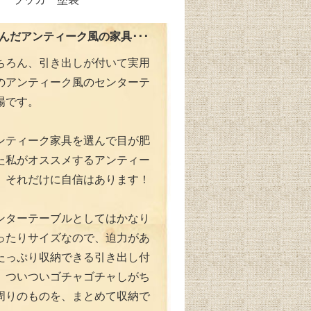
が選んだアンティーク風の家具･･･
ちろん、引き出しが付いて実用
のアンティーク風のセンターテ
場です。
ンティーク家具を選んで目が肥
た私がオススメするアンティー
。それだけに自信はあります！
ンターテーブルとしてはかなり
ったりサイズなので、迫力があ
たっぷり収納できる引き出し付
、ついついゴチャゴチャしがち
周りのものを、まとめて収納で