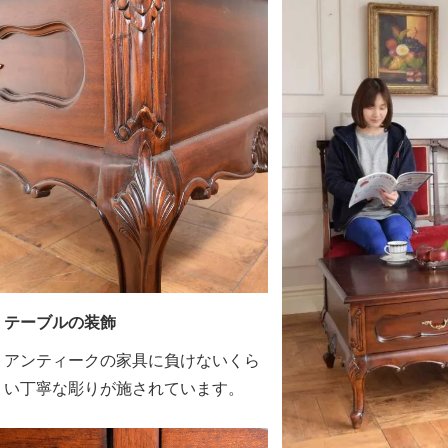
テーブルの装飾
アンティークの家具に負けないくら
い丁寧な彫りが施されています。