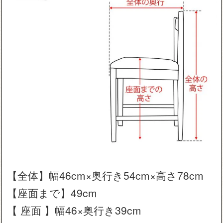
【全体】幅46cm×奥行き54cm×高さ78cm
【座面まで】49cm
【 座面 】幅46×奥行き39cm