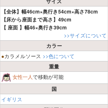
サイズ
【全体】幅46cm×奥行き54cm×高さ78cm
【床から座面まで高さ】49cm
【 座面 】幅46×奥行き39cm
>>サイズについて
カラー
●
カラメルソース
>>色について
重量
女性一人
で移動が可能
国
イギリス