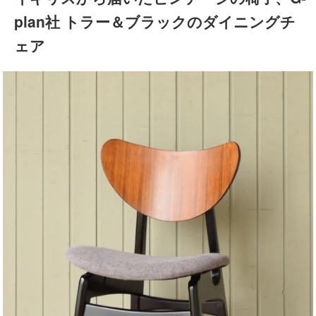
plan社 トラー＆ブラックのダイニングチ
ェア