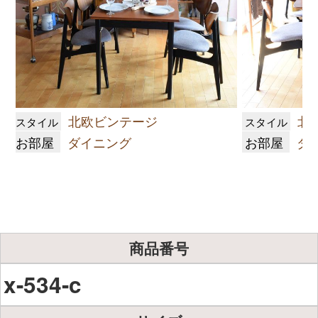
北欧ビンテージ
北
スタイル
スタイル
お部屋
ダイニング
お部屋
ダ
商品番号
x-534-c