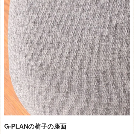
G-PLANの椅子の座面