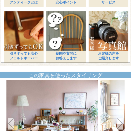
アンティークとは
安心ポイント
サービス
引きずっても安心
疑問や質問に
お客様の声を
フェルトキーパー
お答えします
ご紹介します
この家具を使ったスタイリング