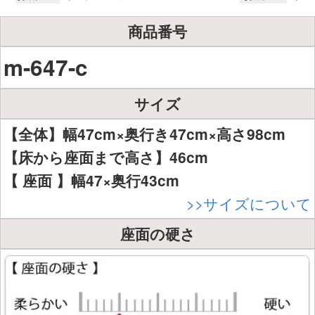
商品番号
m-647-c
サイズ
【全体】幅47cm×奥行き47cm×高さ98cm
【床から座面まで高さ】46cm
【 座面 】幅47×奥行43cm
>>サイズについて
座面の硬さ