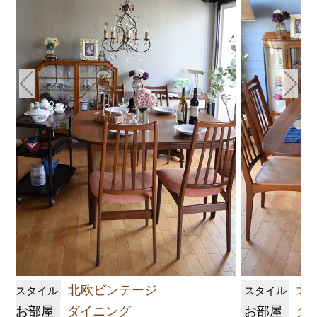
北欧ビンテージ
北
スタイル
スタイル
お部屋
ダイニング
お部屋
ダ