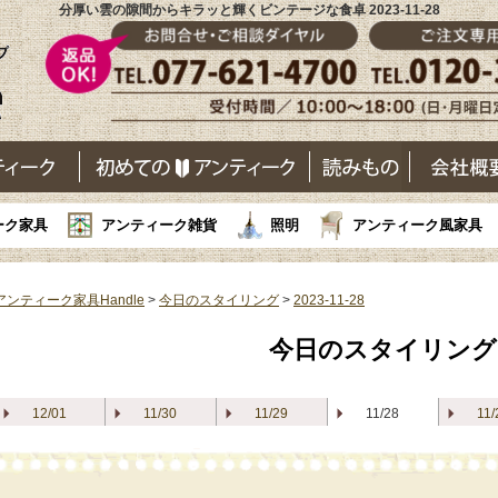
分厚い雲の隙間からキラッと輝くビンテージな食卓 2023-11-28
ーク家具
アンティーク雑貨
照明
アンティーク風家具
アンティーク家具Handle
>
今日のスタイリング
>
2023-11-28
今日のスタイリング
12/01
11/30
11/29
11/28
11/