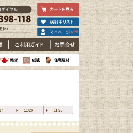
雑貨
絨毯
住宅建材
27
11/26
11/25