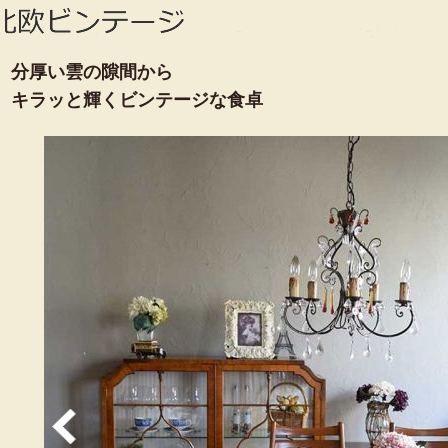
分厚い雲の隙間から
キラッと輝くビンテージな食卓