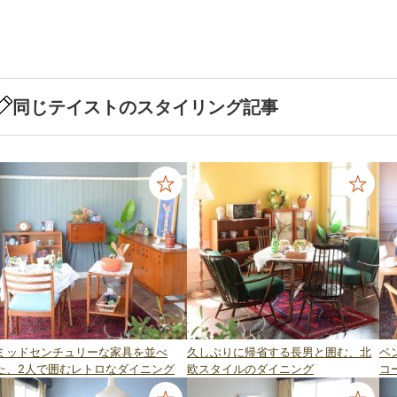
同じテイストのスタイリング記事
ミッドセンチュリーな家具を並べ
久しぶりに帰省する長男と囲む、北
ベ
た、2人で囲むレトロなダイニング
欧スタイルのダイニング
コ