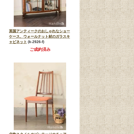
英国アンティークのおしゃれなショー
ケース、ウォールナット材のガラスキ
ャビネット
(k-2926-f)
ご成約済み