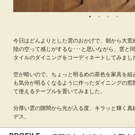
今日はどんよりとした雲のおかげで、朝から大荒
陸の空って感じがするな･･･と思いながら、雲と
タイルのダイニングをコーディネートしてみまし
空が暗いので、ちょっと明るめの茶色を家具を組
も気分が明るくなるように作ったダイニングの窓
て使えるテーブルを置いてみました。
分厚い雲の隙間から光が入る度、キラッと輝く真
デス。