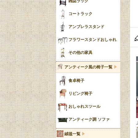
雑誌ラック
コートラック
アンブレラスタンド
フラワースタンドおしゃれ
その他の家具
アンティーク風の椅子一覧
食卓椅子
リビング椅子
おしゃれスツール
アンティーク調 ソファ
絨毯一覧