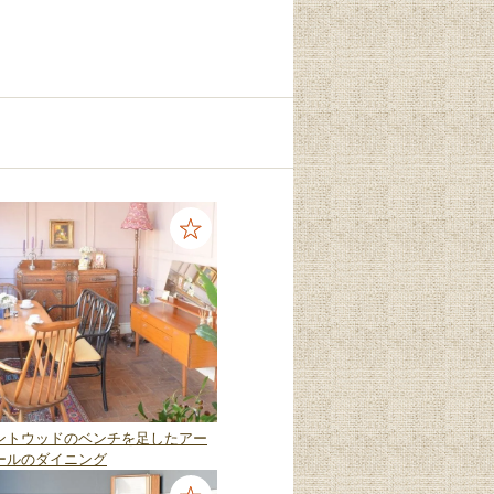
ントウッドのベンチを足したアー
ールのダイニング