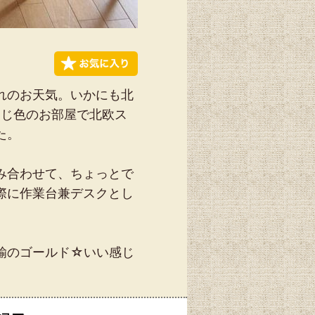
れのお天気。いかにも北
同じ色のお部屋で北欧ス
た。
み合わせて、ちょっとで
際に作業台兼デスクとし
鍮のゴールド☆いい感じ