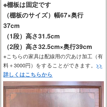
※棚板は固定です
（棚板のサイズ）幅67×奥行
37cm
（1段）高さ31.5cm
（2段）高さ32.5cm×奥行39cm
※こちらの家具は配線用の穴あけ加工（有
料＋3000円）をすることができます。
>>
詳しくはこちらから