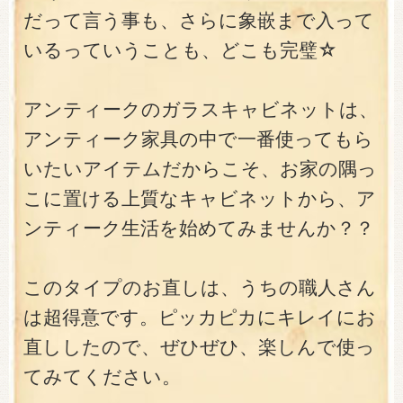
だって言う事も、さらに象嵌まで入って
いるっていうことも、どこも完璧☆
アンティークのガラスキャビネットは、
アンティーク家具の中で一番使ってもら
いたいアイテムだからこそ、お家の隅っ
こに置ける上質なキャビネットから、ア
ンティーク生活を始めてみませんか？？
このタイプのお直しは、うちの職人さん
は超得意です。ピッカピカにキレイにお
直ししたので、ぜひぜひ、楽しんで使っ
てみてください。