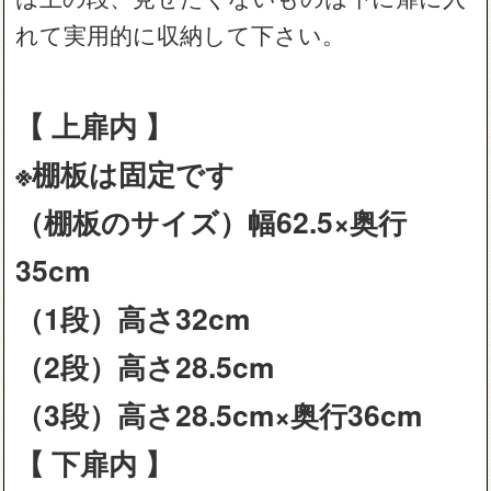
れて実用的に収納して下さい。
【 上扉内 】
※棚板は固定です
（棚板のサイズ）幅62.5×奥行
35cm
（1段）高さ32cm
（2段）高さ28.5cm
（3段）高さ28.5cm×奥行36cm
【 下扉内 】