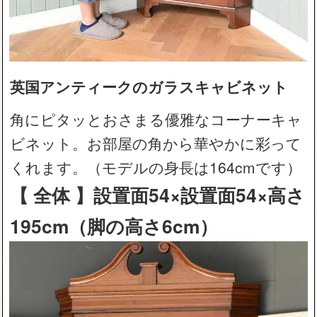
英国アンティークのガラスキャビネット
角にピタッとおさまる優雅なコーナーキャ
ビネット。お部屋の角から華やかに彩って
くれます。（モデルの身長は164cmです）
【 全体 】設置面54×設置面54×高さ
195cm（脚の高さ6cm）