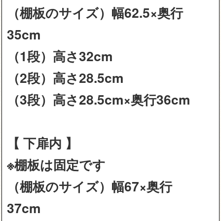
（棚板のサイズ）幅62.5×奥行
35cm
（1段）高さ32cm
（2段）高さ28.5cm
（3段）高さ28.5cm×奥行36cm
【 下扉内 】
※棚板は固定です
（棚板のサイズ）幅67×奥行
37cm