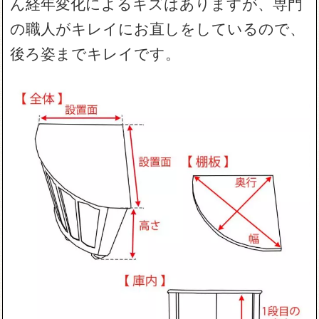
ん経年変化によるキズはありますが、専門
の職人がキレイにお直しをしているので、
後ろ姿までキレイです。