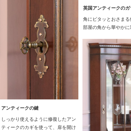
英国アンティークのガ
角にピタッとおさまる
部屋の角から華やかに
アンティークの鍵
しっかり使えるように修復したアン
ティークのカギを使って、扉を開け