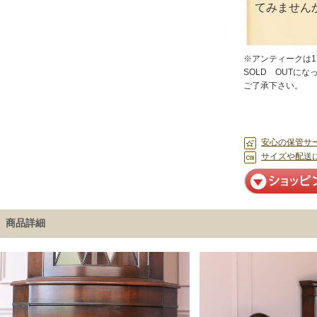
てみません
※アンティークは
SOLD OUTに
ご了承下さい。
安心の保管サ
サイズや配送
商品詳細