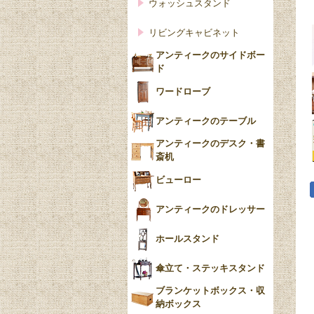
ウォッシュスタンド
リビングキャビネット
アンティークのサイドボー
ド
ワードローブ
アンティークのテーブル
アンティークのデスク・書
斎机
ビューロー
アンティークのドレッサー
ホールスタンド
傘立て・ステッキスタンド
ブランケットボックス・収
納ボックス