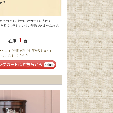
か？
1点ものです。他の方がカートに入れて
なった時点で同じものはご準備できませんので、
1
在庫:
台
ービス（半年間無料でお預かりします）
についてはこちらから