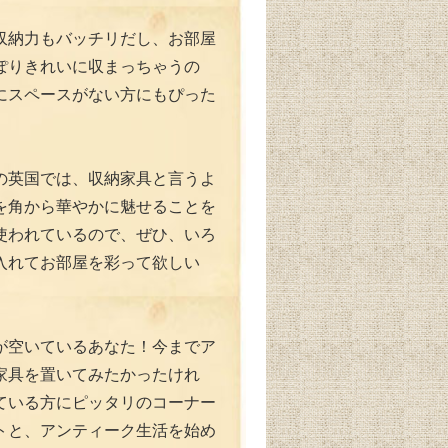
収納力もバッチリだし、お部屋
ぽりきれいに収まっちゃうの
にスペースがない方にもぴった
の英国では、収納家具と言うよ
を角から華やかに魅せることを
使われているので、ぜひ、いろ
入れてお部屋を彩って欲しい
が空いているあなた！今までア
家具を置いてみたかったけれ
ている方にピッタリのコーナー
トと、アンティーク生活を始め