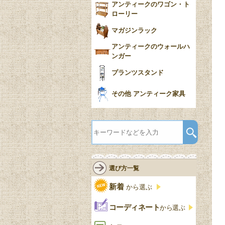
アンティークのワゴン・ト
ローリー
マガジンラック
アンティークのウォールハ
ンガー
プランツスタンド
その他 アンティーク家具
選び方一覧
新着
から選ぶ
コーディネート
から選ぶ