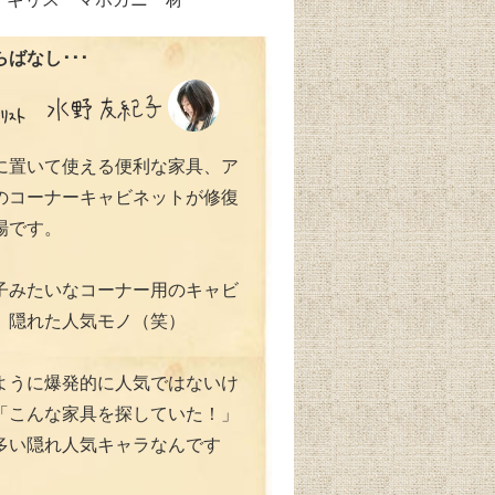
ばなし･･･
に置いて使える便利な家具、ア
のコーナーキャビネットが修復
場です。
子みたいなコーナー用のキャビ
、隠れた人気モノ（笑）
ように爆発的に人気ではないけ
「こんな家具を探していた！」
多い隠れ人気キャラなんです