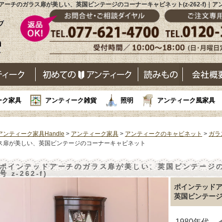
アーチのガラス扉が美しい、英国ビンテージのコーナーキャビネット(z-262-f)｜ア
ーク家具
アンティーク雑貨
照明
アンティーク風家具
アンティーク家具Handle
>
アンティーク家具
>
アンティークのキャビネット
>
ガラ
ス扉が美しい、英国ビンテージのコーナーキャビネット
ポインテッドアーチのガラス扉が美しい、英国ビンテージの
号 z-262-f)
ポインテッド
英国ビンテー
1980年代