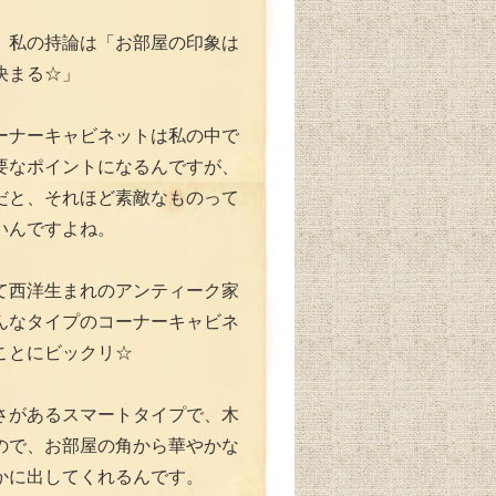
、私の持論は「お部屋の印象は
決まる☆」
ーナーキャビネットは私の中で
要なポイントになるんですが、
だと、それほど素敵なものって
いんですよね。
て西洋生まれのアンティーク家
んなタイプのコーナーキャビネ
ことにビックリ☆
さがあるスマートタイプで、木
ので、お部屋の角から華やかな
かに出してくれるんです。