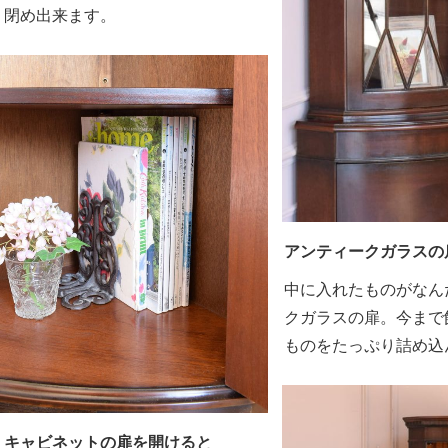
閉め出来ます。
アンティークガラスの
中に入れたものがなん
クガラスの扉。今まで
ものをたっぷり詰め込
キャビネットの扉を開けると