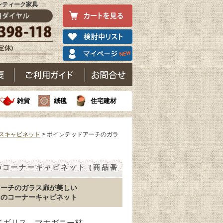
ンティーク家具
雑貨
絨毯
住宅建材
スキャビネット
> ポインテッドアーチのガラ
コーナーキャビネット (商品番
アーチのガラス扉が美しい
ジのコーナーキャビネット
 イギリス マホガニー材