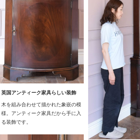
英国アンティーク家具らしい装飾
木を組み合わせて描かれた象嵌の模
様。アンティーク家具だから手に入
る装飾です。