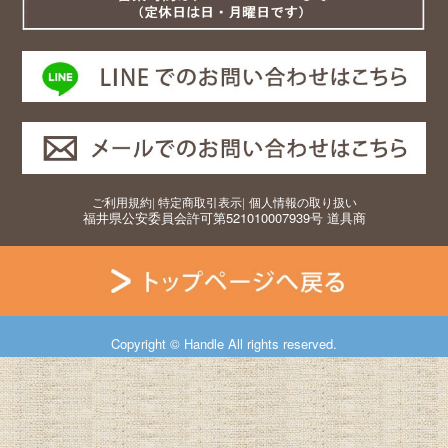
ご利用規約
|
特定商取引表示
|
個人情報の取り扱い
福井県公安委員会許可第521010007939号 道具商
Copyright © Handle All rights reserved.