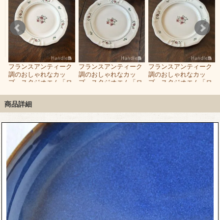
フランスアンティーク
フランスアンティーク
フランスアンティーク
フ
調のおしゃれなカッ
調のおしゃれなカッ
調のおしゃれなカッ
ル
プ、スタジオエム「ロ
プ、スタジオエム「ロ
プ、スタジオエム「ロ
ジエ」のお皿(16.5cm)
ジエ」のお皿(24cm)
ジエ」のお皿(20cm)
商品詳細