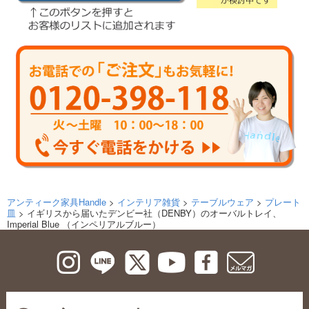
アンティーク家具Handle
>
インテリア雑貨
>
テーブルウェア
>
プレート
皿
> イギリスから届いたデンビー社（DENBY）のオーバルトレイ、
Imperial Blue （インペリアルブルー）