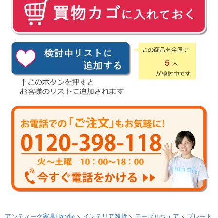
5
アンティーク家具Handle
>
インテリア雑貨
>
テーブルウェア
>
プレート