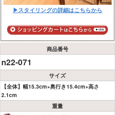
▶スタイリングの詳細はこちらから
商品番号
n22-071
サイズ
【全体】幅15.3cm×奥行き15.4cm×高さ
2.1cm
重量