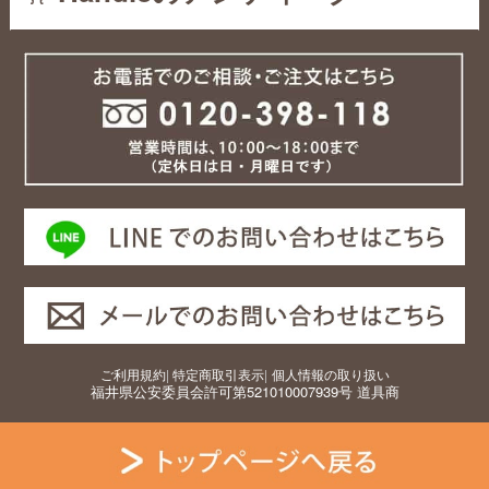
ご利用規約
|
特定商取引表示
|
個人情報の取り扱い
福井県公安委員会許可第521010007939号 道具商