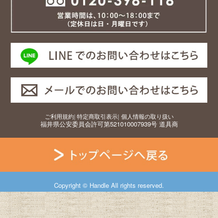
ご利用規約
|
特定商取引表示
|
個人情報の取り扱い
福井県公安委員会許可第521010007939号 道具商
Copyright © Handle All rights reserved.