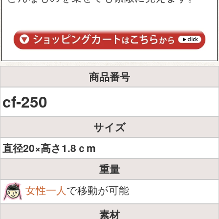
商品番号
cf-250
サイズ
直径20×高さ1.8ｃm
重量
女性一人
で移動が可能
素材