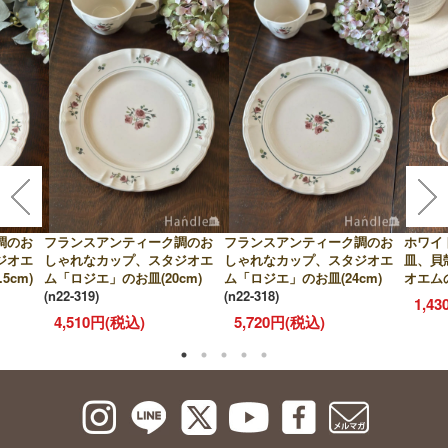
調のお
フランスアンティーク調のお
フランスアンティーク調のお
ホワイ
ジオエ
しゃれなカップ、スタジオエ
しゃれなカップ、スタジオエ
皿、貝
5cm)
ム「ロジエ」のお皿(20cm)
ム「ロジエ」のお皿(24cm)
オエム
(n22-319)
(n22-318)
1,4
4,510円(税込)
5,720円(税込)