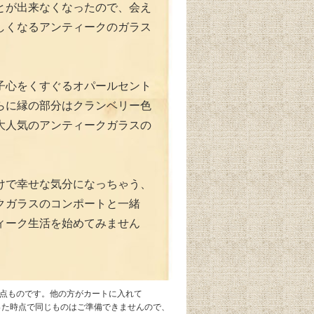
とが出来なくなったので、会え
しくなるアンティークのガラス
。
子心をくすぐるオパールセント
らに縁の部分はクランベリー色
大人気のアンティークガラスの
けで幸せな気分になっちゃう、
クガラスのコンポートと一緒
ィーク生活を始めてみません
1点ものです。他の方がカートに入れて
なった時点で同じものはご準備できませんので、