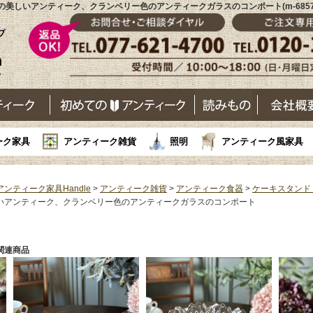
美しいアンティーク、クランベリー色のアンティークガラスのコンポート(m-6857
ーク家具
アンティーク雑貨
照明
アンティーク風家具
アンティーク家具Handle
>
アンティーク雑貨
>
アンティーク食器
>
ケーキスタンド
いアンティーク、クランベリー色のアンティークガラスのコンポート
関連商品