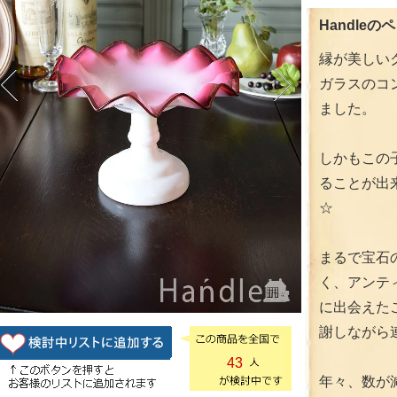
Handleの
縁が美しい
ガラスのコ
ました。
しかもこの
ることが出
☆
まるで宝石
く、アンテ
に出会えた
謝しながら
43
年々、数が