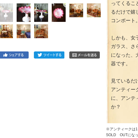
ってくるこ
るだけで嬉
コンポート
しかも、女
ガラス、さ
になった、
器です。
見ているだ
アンティー
に、アンテ
か？
※アンティークは
SOLD OUTに