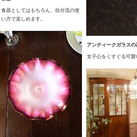
食器としてはもちろん、自分流の使
い方で楽しめます。
アンティークガラスの
女子心をくすぐる可愛