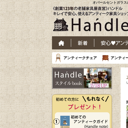
オパールセントガラスの
アンティークチェア
アンティ