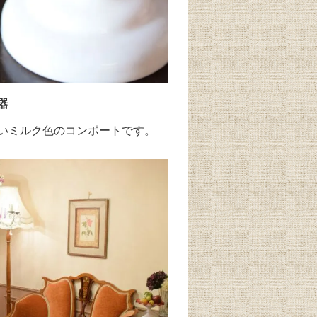
器
いミルク色のコンポートです。