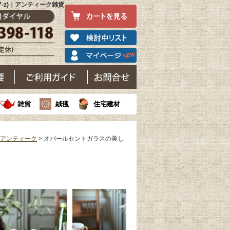
-z)｜アンティーク雑貨
雑貨
絨毯
住宅建材
 アンティーク
> オパールセントガラスの美し