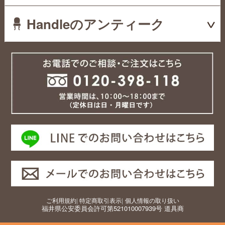
Handleのアンティーク
ご利用規約
|
特定商取引表示
|
個人情報の取り扱い
福井県公安委員会許可第521010007939号 道具商