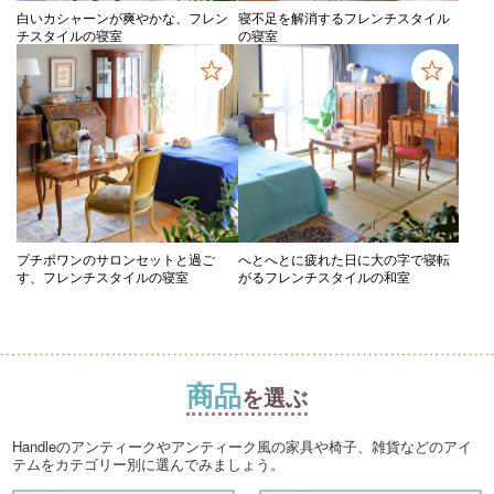
白いカシャーンが爽やかな、フレン
寝不足を解消するフレンチスタイル
チスタイルの寝室
の寝室
プチポワンのサロンセットと過ご
へとへとに疲れた日に大の字で寝転
す、フレンチスタイルの寝室
がるフレンチスタイルの和室
商品
を選ぶ
Handleのアンティークやアンティーク風の家具や椅子、雑貨などのアイ
テムをカテゴリー別に選んでみましょう。