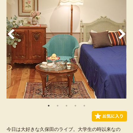
今日は大好きな久保田のライブ。大学生の時以来なの