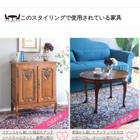
このスタイリングで使用されている家具
フランスから届いた猫足のアンテ
英国から届いたアンティークのロ
135
377
ィークキャビネット、豪華な彫が
ーテーブル、オーバル型のウォー