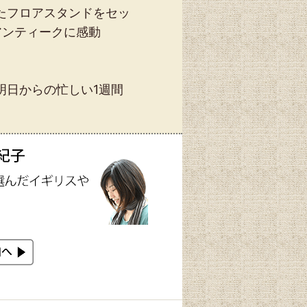
たフロアスタンドをセッ
アンティークに感動
明日からの忙しい1週間