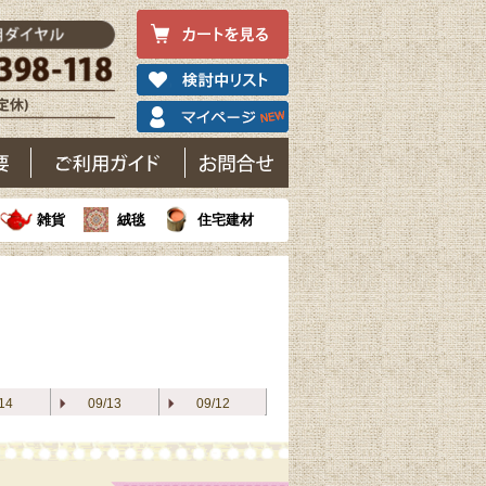
雑貨
絨毯
住宅建材
14
09/13
09/12