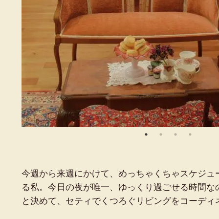
今週から来週にかけて、めっちゃくちゃスケジュ
る私。今日の夜が唯一、ゆっくり過ごせる時間な
と決めて、セティでくつろぐリビングをコーディ