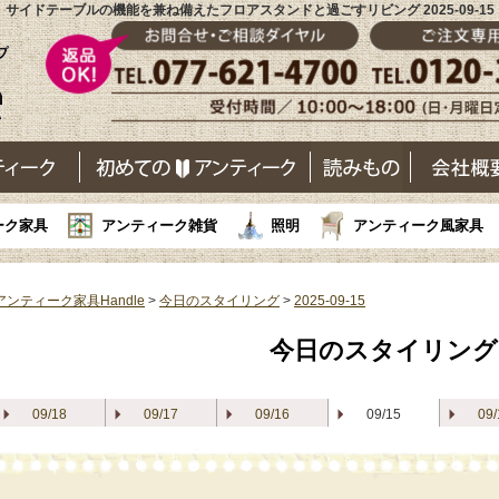
サイドテーブルの機能を兼ね備えたフロアスタンドと過ごすリビング 2025-09-15
ーク家具
アンティーク雑貨
照明
アンティーク風家具
アンティーク家具Handle
>
今日のスタイリング
>
2025-09-15
今日のスタイリング
09/18
09/17
09/16
09/15
09/