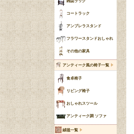
雑誌ラック
コートラック
アンブレラスタンド
フラワースタンドおしゃれ
その他の家具
アンティーク風の椅子一覧
食卓椅子
リビング椅子
おしゃれスツール
アンティーク調 ソファ
絨毯一覧