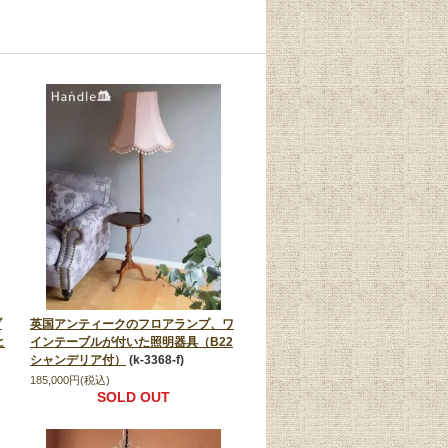
ブ
英国アンティークのフロアランプ、ワ
ヒ
インテーブルが付いた照明器具（B22
シャンデリア付）
(k-3368-f)
185,000円(税込)
SOLD OUT