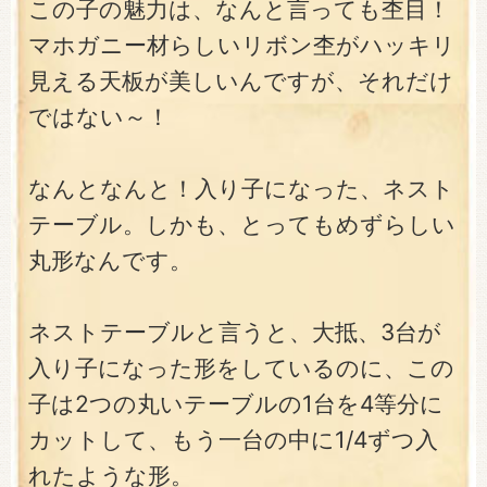
この子の魅力は、なんと言っても杢目！
マホガニー材らしいリボン杢がハッキリ
見える天板が美しいんですが、それだけ
ではない～！
なんとなんと！入り子になった、ネスト
テーブル。しかも、とってもめずらしい
丸形なんです。
ネストテーブルと言うと、大抵、3台が
入り子になった形をしているのに、この
子は2つの丸いテーブルの1台を4等分に
カットして、もう一台の中に1/4ずつ入
れたような形。