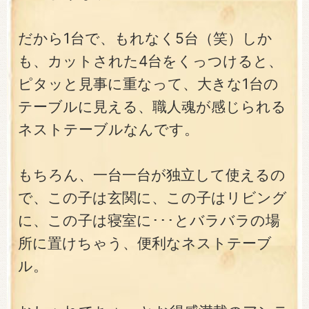
だから1台で、もれなく5台（笑）しか
も、カットされた4台をくっつけると、
ピタッと見事に重なって、大きな1台の
テーブルに見える、職人魂が感じられる
ネストテーブルなんです。
もちろん、一台一台が独立して使えるの
で、この子は玄関に、この子はリビング
に、この子は寝室に･･･とバラバラの場
所に置けちゃう、便利なネストテーブ
ル。