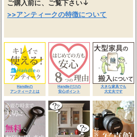
ご購入前に、ご覧下さい↓
>>アンティークの特徴について
Handleの
Handleだけの
大きな家具でも
アンティークとは
安心ポイント
大丈夫です