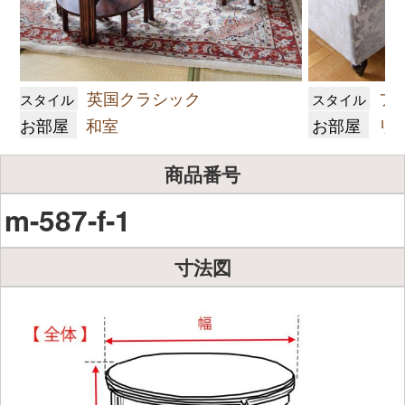
英国クラシック
フ
スタイル
スタイル
お部屋
和室
お部屋
リ
商品番号
m-587-f-1
寸法図