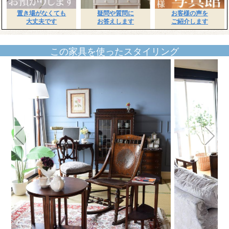
置き場がなくても
疑問や質問に
お客様の声を
大丈夫です
お答えします
ご紹介します
この家具を使ったスタイリング