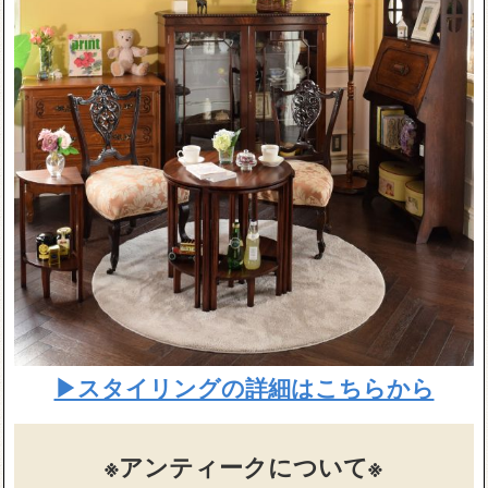
▶スタイリングの詳細はこちらから
※アンティークについて※