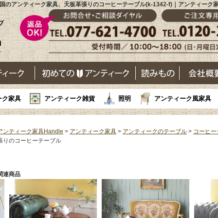
国のアンティーク家具、天板革張りのコーヒーテーブル(k-1342-f)｜アンティーク
ーク家具
アンティーク雑貨
照明
アンティーク風家具
アンティーク家具Handle
>
アンティーク家具
>
アンティークのテーブル
>
コーヒー
張りのコーヒーテーブル
関連商品