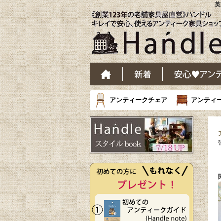
英
アンティークチェア
アンティ