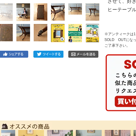
させて、好
ヒーテーブ
※アンティークは
SOLD OUTに
ご了承下さい。