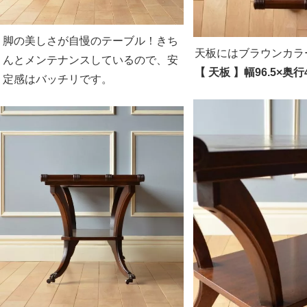
脚の美しさが自慢のテーブル！きち
天板にはブラウンカラ
んとメンテナンスしているので、安
【 天板 】幅96.5×奥行4
定感はバッチリです。