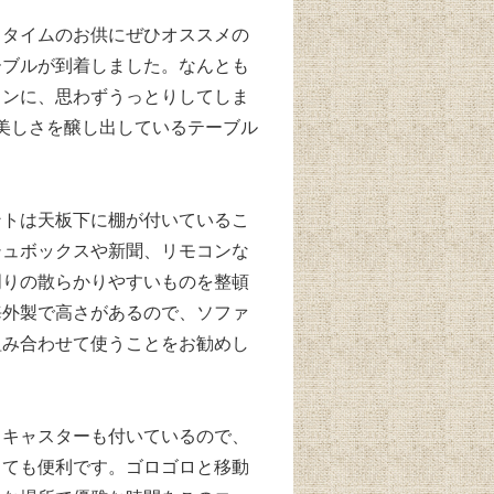
ェタイムのお供にぜひオススメの
ーブルが到着しました。なんとも
インに、思わずうっとりしてしま
な美しさを醸し出しているテーブル
ントは天板下に棚が付いているこ
シュボックスや新聞、リモコンな
周りの散らかりやすいものを整頓
海外製で高さがあるので、ソファ
組み合わせて使うことをお勧めし
、キャスターも付いているので、
とても便利です。ゴロゴロと移動