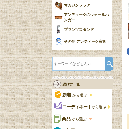
マガジンラック
アンティークのウォールハ
ンガー
プランツスタンド
その他 アンティーク家具
選び方一覧
新着
から選ぶ
コーディネート
から選ぶ
商品
から選ぶ