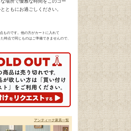
きな場所で優雅な時間をこのコー
ルとともにお過ごしください。
1点ものです。他の方がカートに入れて
なった時点で同じものはご準備できませんので、
アンティーク家具一覧