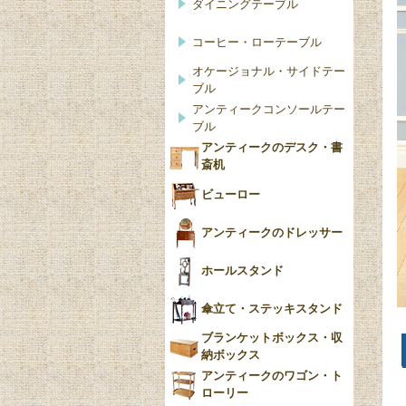
ダイニングテーブル
コーヒー・ローテーブル
オケージョナル・サイドテー
ブル
アンティークコンソールテー
ブル
アンティークのデスク・書
斎机
ビューロー
アンティークのドレッサー
ホールスタンド
傘立て・ステッキスタンド
ブランケットボックス・収
納ボックス
アンティークのワゴン・ト
ローリー