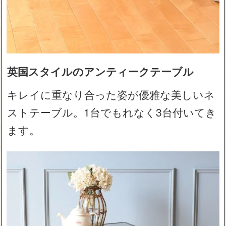
英国スタイルのアンティークテーブル
キレイに重なり合った姿が優雅な美しいネ
ストテーブル。1台でもれなく3台付いてき
ます。