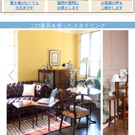
置き場がなくても
疑問や質問に
お客様の声を
大丈夫です
お答えします
ご紹介します
この家具を使ったスタイリング