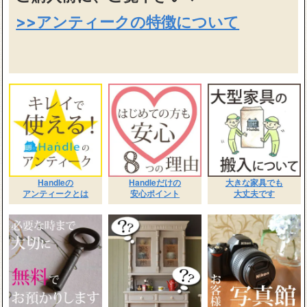
>>アンティークの特徴について
Handleの
Handleだけの
大きな家具でも
アンティークとは
安心ポイント
大丈夫です