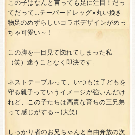
この子はなんと言っても足に注目！だっ
てだって…テーパードレッグ×丸い挽き
物足のめずらしいコラボデザインがめっ
ちゃ可愛い～！
この脚を一目見て惚れてしまった私
（笑）迷うことなく即決です。
ネストテーブルって、いつもは子どもを
守る親子っていうイメージが強いんだけ
れど、この子たちは高貴な育ちの三兄弟
って感じがする～(大笑)
しっかり者のお兄ちゃんと自由奔放の次