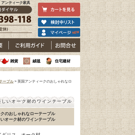
)｜アンティーク家具
雑貨
絨毯
住宅建材
テーブル
> 英国アンティークのおしゃれなロ
美しいオーク材のワインテーブル
ークのおしゃれなローテーブル
しいオーク材のワインテーブル
 イギリス オーク材