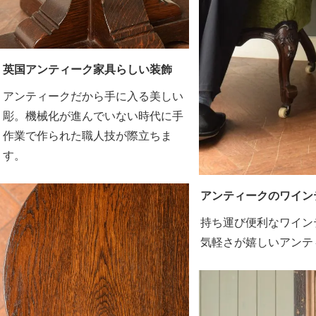
英国アンティーク家具らしい装飾
アンティークだから手に入る美しい
彫。機械化が進んでいない時代に手
作業で作られた職人技が際立ちま
す。
アンティークのワイン
持ち運び便利なワイン
気軽さが嬉しいアンテ