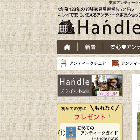
英国アンティークの
アンティークチェア
アンティ