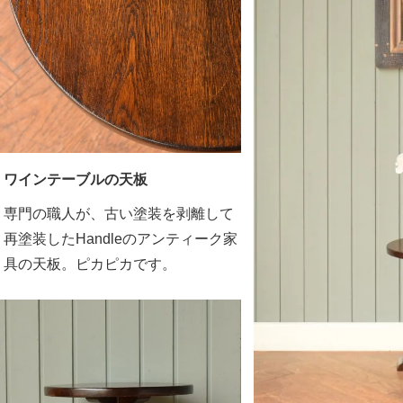
ワインテーブルの天板
専門の職人が、古い塗装を剥離して
再塗装したHandleのアンティーク家
具の天板。ピカピカです。