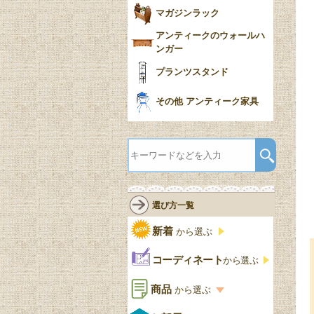
マガジンラック
アンティークのウォールハ
ンガー
プランツスタンド
その他 アンティーク家具
選び方一覧
新着
から選ぶ
コーディネート
から選ぶ
商品
から選ぶ