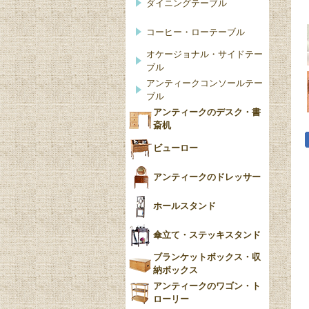
ダイニングテーブル
コーヒー・ローテーブル
オケージョナル・サイドテー
ブル
アンティークコンソールテー
ブル
アンティークのデスク・書
斎机
ビューロー
アンティークのドレッサー
ホールスタンド
傘立て・ステッキスタンド
ブランケットボックス・収
納ボックス
アンティークのワゴン・ト
ローリー