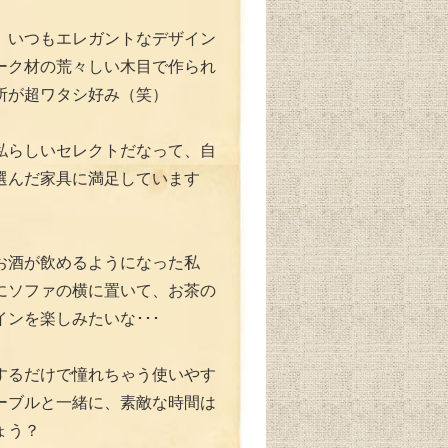
、いつもエレガントなデザイン
ーク材の荒々しい木目で作られ
所が超ワタシ好み（笑）
私らしいセレクトだなって、自
選んだ家具に満足しています
お酒が飲めるようになった私
にソファの横に置いて、お茶の
ンを楽しみたいな･･･
するだけで憧れちゃう使いやす
ーブルと一緒に、素敵な時間は
ょう？