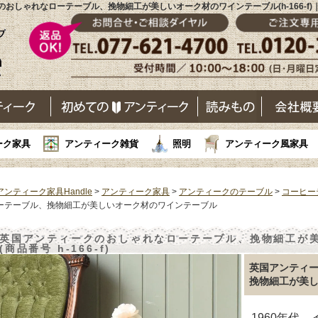
おしゃれなローテーブル、挽物細工が美しいオーク材のワインテーブル(h-166-f
ーク家具
アンティーク雑貨
照明
アンティーク風家具
アンティーク家具Handle
>
アンティーク家具
>
アンティークのテーブル
>
コーヒー
ーテーブル、挽物細工が美しいオーク材のワインテーブル
英国アンティークのおしゃれなローテーブル、挽物細工が
(商品番号 h-166-f)
英国アンティ
挽物細工が美
1960年代