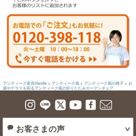
アンティーク家具Handle
>
アンティーク風
>
アンティーク風の椅子
>
お
庭やテラスを彩るアンティーク風の折りたたみガーデンチェア
お客さまの声