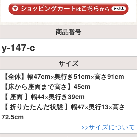
商品番号
y-147-c
サイズ
【全体】幅47cm×奥行き51cm×高さ91cm
【床から座面まで高さ】45cm
【 座面 】幅44×奥行き39cm
【 折りたたんだ状態 】幅47×奥行13×高さ
72.5cm
>>サイズについて