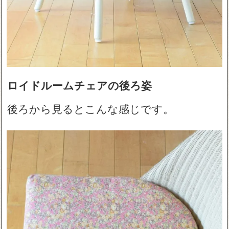
ロイドルームチェアの後ろ姿
後ろから見るとこんな感じです。