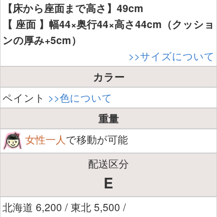
【床から座面まで高さ】49cm
【 座面 】幅44×奥行44×高さ44cm（クッショ
ンの厚み+5cm）
>>サイズについて
カラー
ペイント
>>色について
重量
女性一人
で移動が可能
配送区分
E
北海道 6,200 / 東北 5,500 /