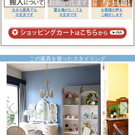
大きな家具でも
置き場がなくても
お客様の声を
大丈夫です
大丈夫です
ご紹介します
この家具を使ったスタイリング