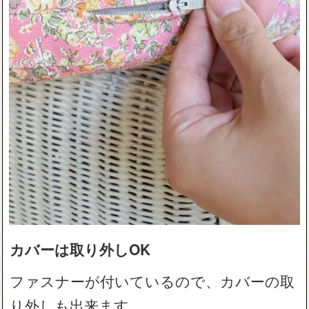
カバーは取り外しOK
ファスナーが付いているので、カバーの取
り外しも出来ます。