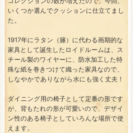
コレクションの数が増えたので、今回、
いくつか選んでクッションに仕立てまし
た。
1917年にラタン（籐）に代わる画期的な
家具として誕生したロイドルームは、ス
チール製のワイヤーに、防水加工した特
殊な紙を巻きつけて織った家具なので、
しなやかでありながら水にも強く丈夫！
ダイニング用の椅子として定番の形です
が、背もたれの形が可愛いので、デザイ
ン性のある椅子としていろんな場所で使
えます。