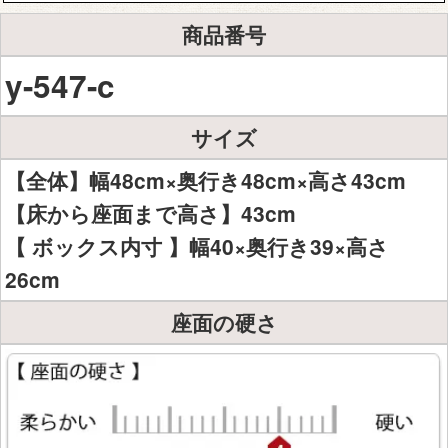
商品番号
y-547-c
サイズ
【全体】幅48cm×奥行き48cm×高さ43cm
【床から座面まで高さ】43cm
【 ボックス内寸 】幅40×奥行き39×高さ
26cm
座面の硬さ