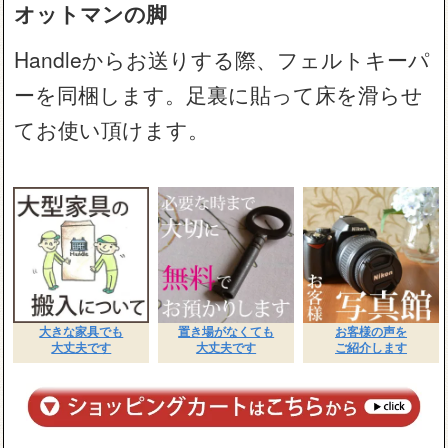
オットマンの脚
Handleからお送りする際、フェルトキーパ
ーを同梱します。足裏に貼って床を滑らせ
てお使い頂けます。
大きな家具でも
置き場がなくても
お客様の声を
大丈夫です
大丈夫です
ご紹介します