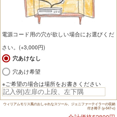
電源コード用の穴が欲しい場合にお選びくだ
さい。(+3,000円)
穴あけなし
穴あけ希望
※ご希望の場合は場所をお書きください
ウィリアムモリス風のおしゃれなスツール、ジェニファーテイラーの収納
付き椅子 (y-547-c)
合計価格
52800
円