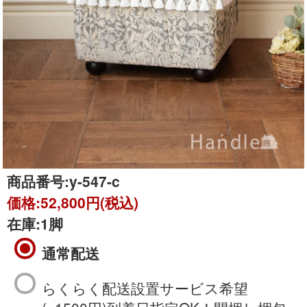
商品番号:
y-547-c
価格:
52,800円(税込)
在庫:
1脚
通常配送
らくらく配送設置サービス希望