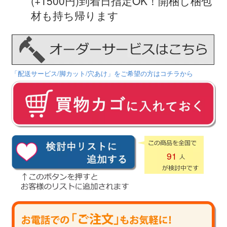
(+1500円)到着日指定OK！開梱し梱包
材も持ち帰ります
「配送サービス/脚カット/穴あけ」をご希望の方はコチラから
91