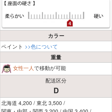
カラー
ペイント
>>色について
重量
女性一人
で移動が可能
配送区分
D
北海道 4,200 / 東北 3,500 /
関東・中部・関西 3,200 / 中国 3,400 /