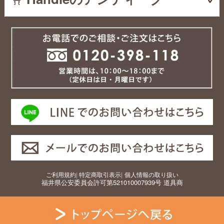
ご利用規約
|
特定商取引表示
|
個人情報の取り扱い
福井県公安委員会許可第521010007939号 道具商