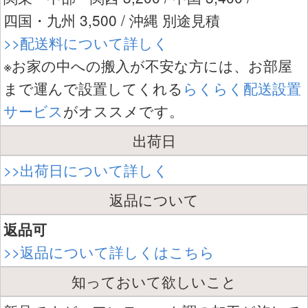
四国・九州 3,500 / 沖縄 別途見積
>>配送料について詳しく
※お家の中への搬入が不安な方には、お部屋
まで運んで設置してくれる
らくらく配送設置
サービス
がオススメです。
出荷日
>>出荷日について詳しく
返品について
返品可
>>返品について詳しくはこちら
知っておいて欲しいこと