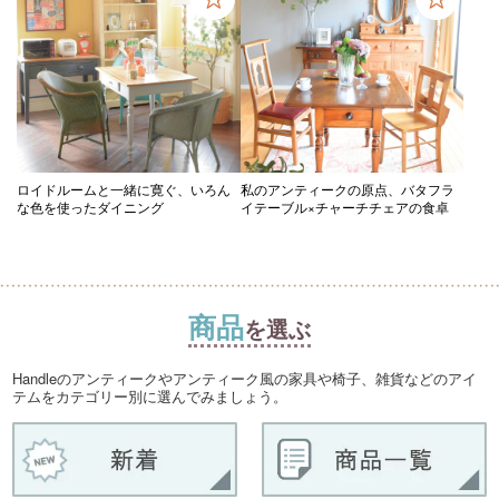
ロイドルームと一緒に寛ぐ、いろん
私のアンティークの原点、バタフラ
な色を使ったダイニング
イテーブル×チャーチチェアの食卓
商品
を選ぶ
Handleのアンティークやアンティーク風の家具や椅子、雑貨などのアイ
テムをカテゴリー別に選んでみましょう。