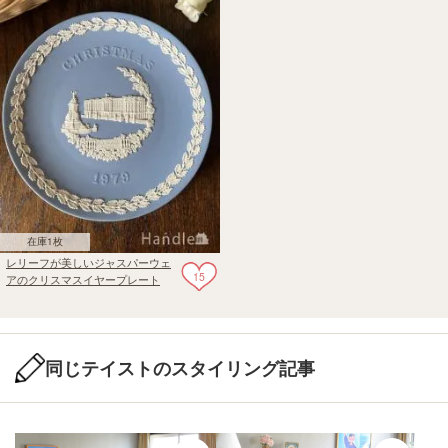
在庫1枚
レリーフが美しいジャスパーウェ
15
アのクリスマスイヤープレート
（1979年・バッキンガム宮殿）
同じテイストのスタイリング記事