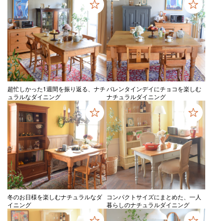
超忙しかった1週間を振り返る、ナチ
バレンタインデイにチョコを楽しむ
ュラルなダイニング
ナチュラルダイニング
冬のお日様を楽しむナチュラルなダ
コンパクトサイズにまとめた、一人
イニング
暮らしのナチュラルダイニング