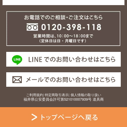
ご利用規約
|
特定商取引表示
|
個人情報の取り扱い
福井県公安委員会許可第521010007939号 道具商