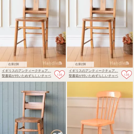
在庫2脚
在庫2脚
イギリスのアンティークチェア、
イギリスのアンティークチェア、
139
139
聖書箱が付いためずらしいチャペ
聖書箱が付いためずらしいチャペ
ルチェア
ルチェア