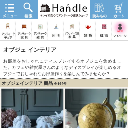
オブジェ インテリア
お部屋をおしゃれにディスプレイするオブジェを集めまし
た。カフェや雑貨屋さんのようなディスプレイが楽しめるオ
ブジェでおしゃれなお部屋作りを楽しんでみませんか？
オブジェインテリア 商品
全164件