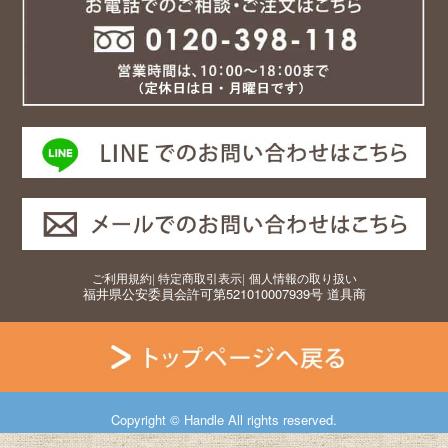
ご利用規約
|
特定商取引表示
|
個人情報の取り扱い
福井県公安委員会許可第521010007939号 道具商
Copyright © Handle All rights reserved.