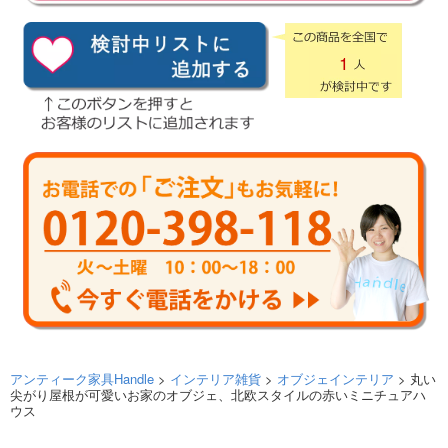
1
アンティーク家具Handle
>
インテリア雑貨
>
オブジェインテリア
> 丸い
尖がり屋根が可愛いお家のオブジェ、北欧スタイルの赤いミニチュアハ
ウス