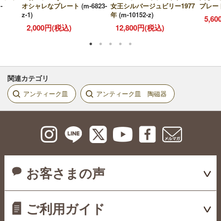
-
オシャレなプレート
(m-6823-
女王シルバージュビリー1977
プレー
z-1)
年
(m-10152-z)
5,6
2,000円(税込)
12,800円(税込)
関連カテゴリ
アンティーク皿
アンティーク皿 陶磁器
お客さまの声
ご利用ガイド