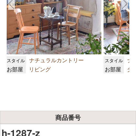
ナチュラルカントリー
ナ
スタイル
スタイル
お部屋
リビング
お部屋
ダ
商品番号
h-1287-z