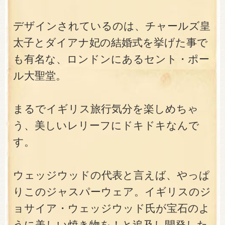
デザインされているのは、チャールズ皇
太子とダイアナ妃の結婚式を挙げた事で
も有名な、ロンドンにあるセント・ポー
ル大聖堂。
まるでイギリス旅行気分を楽しめちゃ
う、美しいレリーフにドキドキなんで
す。
ウェッジウッドの代表と言えば、やっぱ
りこのジャスパーウェア。イギリスのジ
ョサイア・ウェッジウッド氏が宝石のよ
うに美しい焼き物を！と追及し開発した