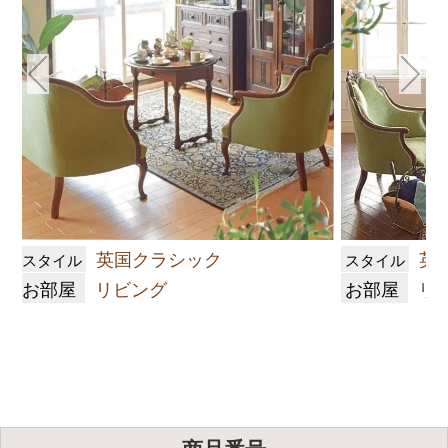
英国クラシック
英
スタイル
スタイル
お部屋
リビング
お部屋
リ
商品番号