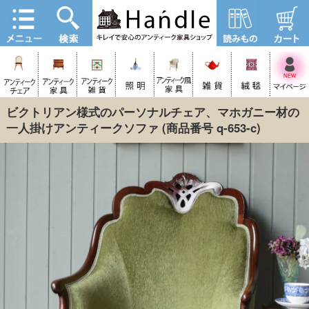
ビクトリアン様式のパーソナルチェア、マホガニー材の
一人掛けアンティークソファ
(商品番号 q-653-c)