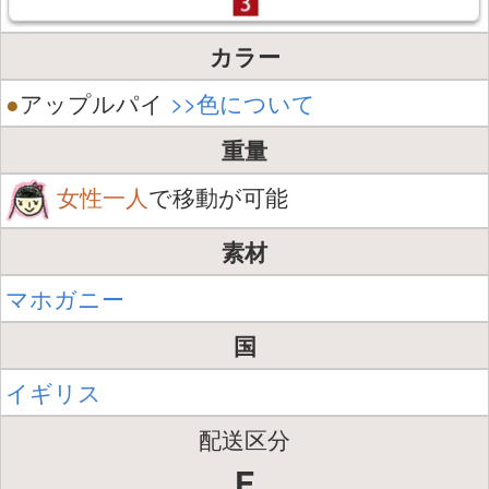
カラー
●
アップルパイ
>>色について
重量
女性一人
で移動が可能
素材
マホガニー
国
イギリス
配送区分
F