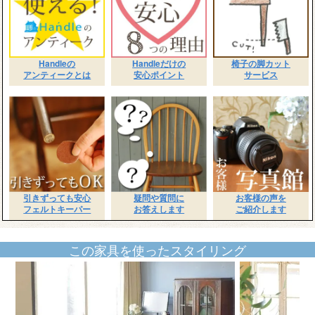
Handleの
Handleだけの
椅子の脚カット
アンティークとは
安心ポイント
サービス
引きずっても安心
疑問や質問に
お客様の声を
フェルトキーパー
お答えします
ご紹介します
この家具を使ったスタイリング