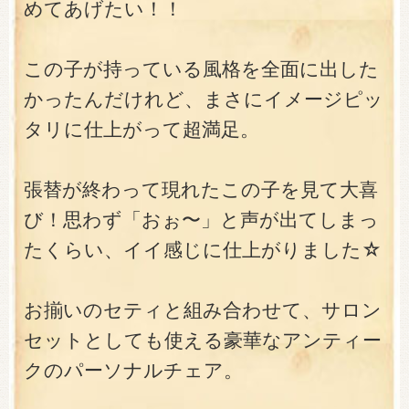
めてあげたい！！
この子が持っている風格を全面に出した
かったんだけれど、まさにイメージピッ
タリに仕上がって超満足。
張替が終わって現れたこの子を見て大喜
び！思わず「おぉ〜」と声が出てしまっ
たくらい、イイ感じに仕上がりました☆
お揃いのセティと組み合わせて、サロン
セットとしても使える豪華なアンティー
クのパーソナルチェア。