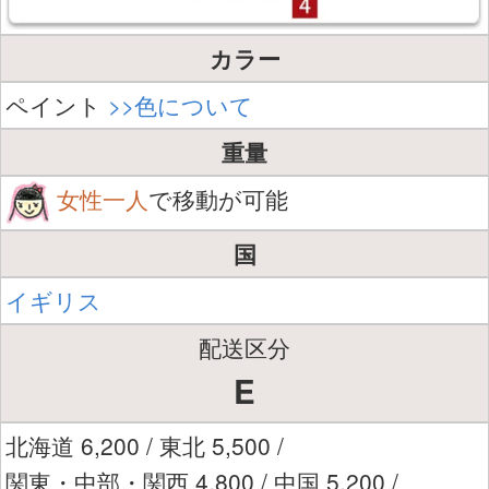
カラー
ペイント
>>色について
重量
女性一人
で移動が可能
国
イギリス
配送区分
E
北海道 6,200 / 東北 5,500 /
関東・中部・関西 4,800 / 中国 5,200 /