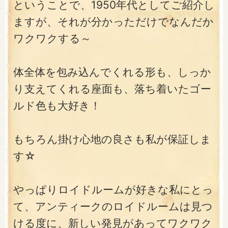
ということで、1950年代としてご紹介し
ますが、それが分かっただけでなんだか
ワクワクする～
体全体を包み込んでくれる形も、しっか
り支えてくれる座面も、落ち着いたゴー
ルド色も大好き！
もちろん掛け心地の良さも私が保証しま
す☆
やっぱりロイドルームが好きな私にとっ
て、アンティークのロイドルームは見つ
ける度に、新しい発見があってワクワク