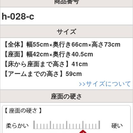
商品番号
h-028-c
サイズ
【全体】幅55cm×奥行き66cm×高さ73cm
【座面】幅42cm×奥行き40.5cm
【床から座面まで高さ】41cm
【アームまでの高さ】59cm
>>サイズについて
座面の硬さ