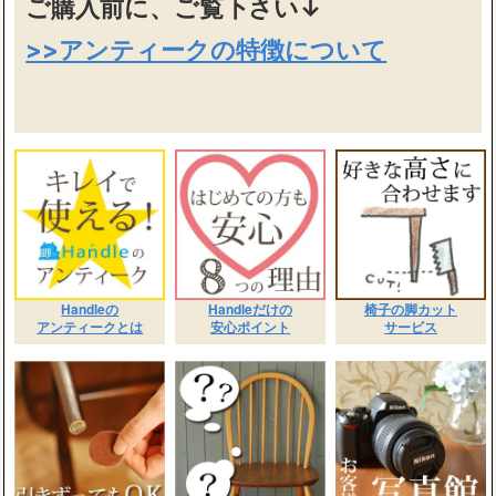
ご購入前に、ご覧下さい↓
>>アンティークの特徴について
Handleの
Handleだけの
椅子の脚カット
アンティークとは
安心ポイント
サービス