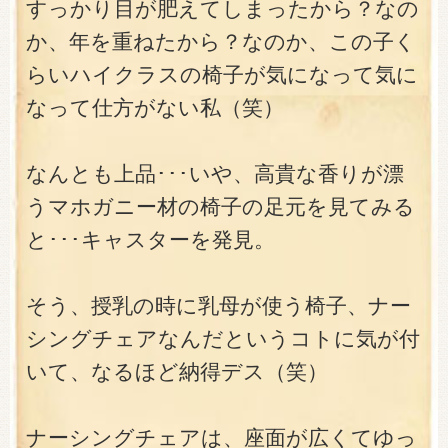
すっかり目が肥えてしまったから？なの
か、年を重ねたから？なのか、この子く
らいハイクラスの椅子が気になって気に
なって仕方がない私（笑）
なんとも上品･･･いや、高貴な香りが漂
うマホガニー材の椅子の足元を見てみる
と･･･キャスターを発見。
そう、授乳の時に乳母が使う椅子、ナー
シングチェアなんだというコトに気が付
いて、なるほど納得デス（笑）
ナーシングチェアは、座面が広くてゆっ