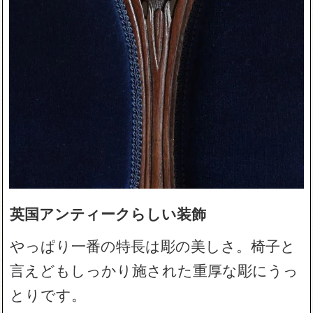
英国アンティークらしい装飾
やっぱり一番の特長は彫の美しさ。椅子と
言えどもしっかり施された重厚な彫にうっ
とりです。