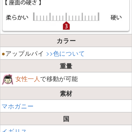
カラー
●
アップルパイ
>>色について
重量
女性一人
で移動が可能
素材
マホガニー
国
イギリス