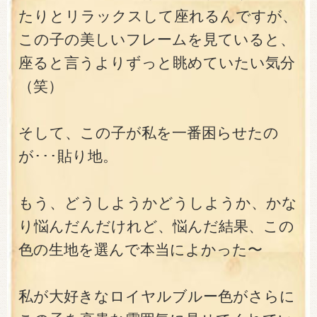
たりとリラックスして座れるんですが、
この子の美しいフレームを見ていると、
座ると言うよりずっと眺めていたい気分
（笑）
そして、この子が私を一番困らせたの
が･･･貼り地。
もう、どうしようかどうしようか、かな
り悩んだんだけれど、悩んだ結果、この
色の生地を選んで本当によかった〜
私が大好きなロイヤルブルー色がさらに