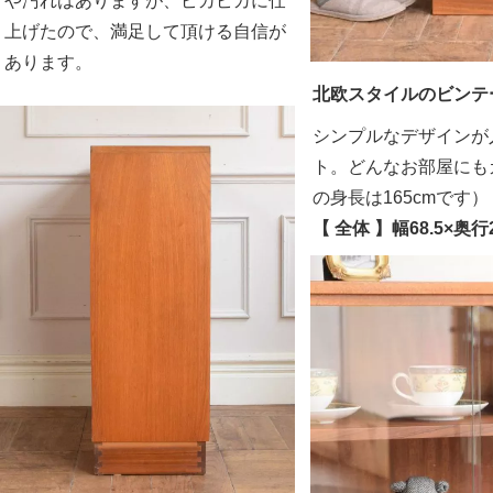
や汚れはありますが、ピカピカに仕
上げたので、満足して頂ける自信が
あります。
北欧スタイルのビンテ
シンプルなデザインが
ト。どんなお部屋にも
の身長は165cmです）
【 全体 】幅68.5×奥行2