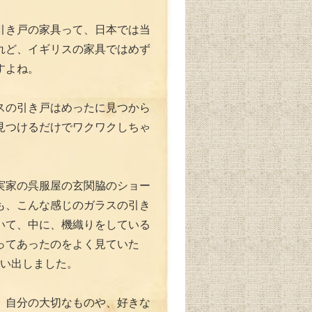
引き戸の家具って、日本では当
れど、イギリスの家具ではめず
すよね。
スの引き戸はめったに見つから
見つけるだけでワクワクしちゃ
実家の呉服屋の玄関脇のショー
も、こんな感じのガラスの引き
いて、中に、機織りをしている
ってあったのをよく見ていた
思い出しました。
、自分の大切なものや、好きな