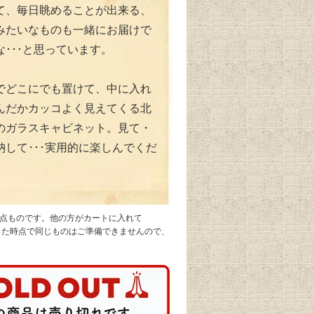
て、毎日眺めることが出来る、
みたいなものも一緒にお届けで
･･･と思っています。
でどこにでも置けて、中に入れ
んだかカッコよく見えてくる北
のガラスキャビネット。見て・
納して･･･実用的に楽しんでくだ
1点ものです。他の方がカートに入れて
なった時点で同じものはご準備できませんので、