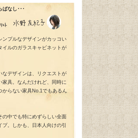
ばなし･･･
シンプルなデザインがカッコい
タイルのガラスキャビネットが
いなデザインは、リクエストが
い家具。なんだけれど、同時に
からない家具No.1でもあるん
その中でも特にめずらしい全面
イプ。しかも、日本人向けの引
。