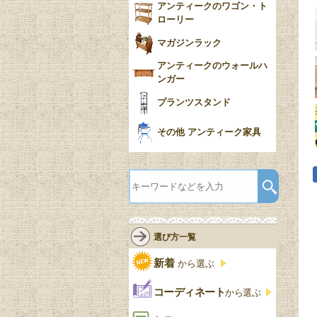
アンティークのワゴン・ト
ローリー
マガジンラック
アンティークのウォールハ
ンガー
プランツスタンド
その他 アンティーク家具
選び方一覧
新着
から選ぶ
コーディネート
から選ぶ