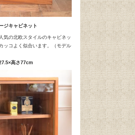
ージキャビネット
人気の北欧スタイルのキャビネッ
カッコよく似合います。（モデル
7.5×高さ77cm