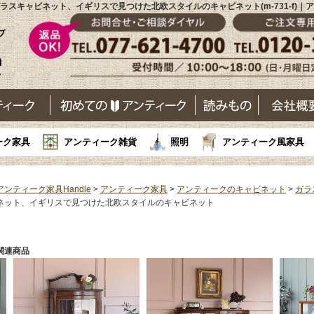
ラスキャビネット、イギリスで見つけた北欧スタイルのキャビネット(m-731-f)｜
ーク家具
アンティーク雑貨
照明
アンティーク風家具
アンティーク家具Handle
>
アンティーク家具
>
アンティークのキャビネット
>
ガラ
ネット、イギリスで見つけた北欧スタイルのキャビネット
関連商品