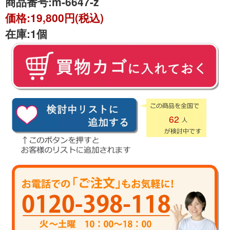
商品番号:
m-6647-z
価格:
19,800円(税込)
在庫:
1個
62