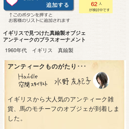
62
イギリスで見つけた真鍮製オブジェ
アンティークのブラスオーナメント
1960年代 イギリス 真鍮製
アンティークものがたり･･･
イギリスから大人気のアンティーク雑
貨、馬のモチーフのオブジェが到着しま
した。