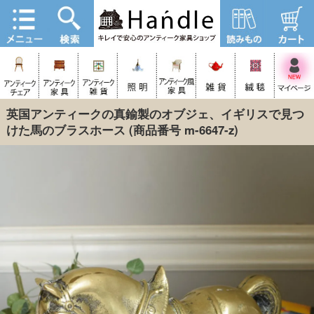
英国アンティークの真鍮製のオブジェ、イギリスで見つ
けた馬のブラスホース
(商品番号 m-6647-z)