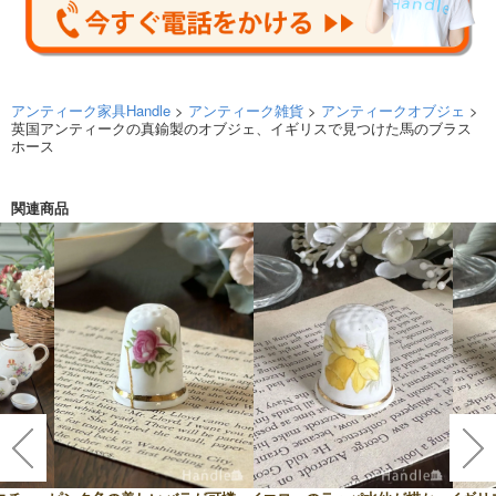
アンティーク家具Handle
>
アンティーク雑貨
>
アンティークオブジェ
>
英国アンティークの真鍮製のオブジェ、イギリスで見つけた馬のブラス
ホース
関連商品