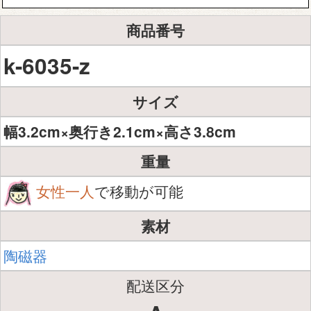
商品番号
k-6035-z
サイズ
幅3.2cm×奥行き2.1cm×高さ3.8cm
重量
女性一人
で移動が可能
素材
陶磁器
配送区分