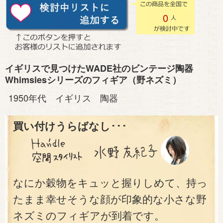
0
イギリスで見つけたWADE社のビンテージ陶器
Whimsiesシリーズのフィギア（野ネズミ）
1950年代 イギリス 陶器
買い付けうらばなし･･･
なにか穀物をキュッと握りしめて、持っ
たまま幸せそうな顔が印象的な小さな野
ネズミのフィギアが到着です。