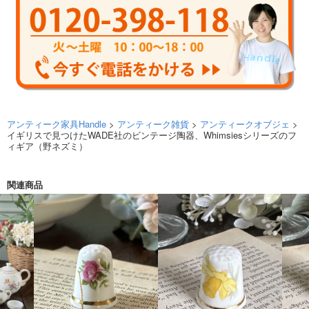
アンティーク家具Handle
>
アンティーク雑貨
>
アンティークオブジェ
>
イギリスで見つけたWADE社のビンテージ陶器、Whimsiesシリーズのフ
ィギア（野ネズミ）
関連商品