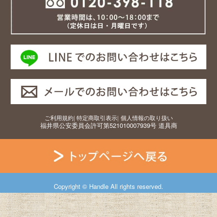
ご利用規約
|
特定商取引表示
|
個人情報の取り扱い
福井県公安委員会許可第521010007939号 道具商
Copyright © Handle All rights reserved.