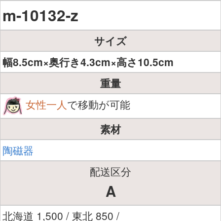
m-10132-z
サイズ
幅8.5cm×奥行き4.3cm×高さ10.5cm
重量
女性一人
で移動が可能
素材
陶磁器
配送区分
A
北海道 1,500 / 東北 850 /