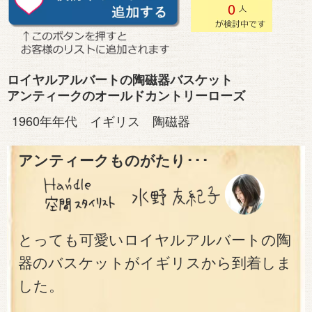
0
ロイヤルアルバートの陶磁器バスケット
アンティークのオールドカントリーローズ
1960年年代 イギリス 陶磁器
アンティークものがたり･･･
とっても可愛いロイヤルアルバートの陶
器のバスケットがイギリスから到着しま
した。