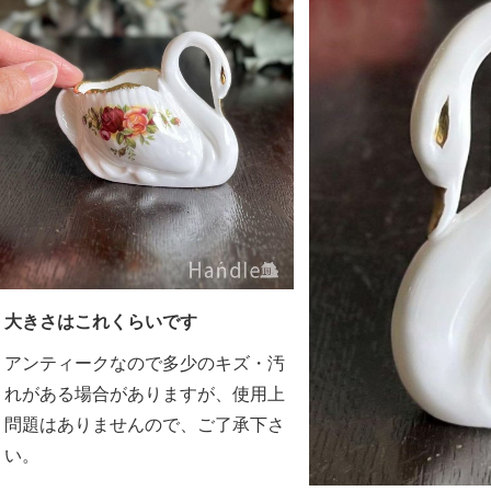
大きさはこれくらいです
アンティークなので多少のキズ・汚
れがある場合がありますが、使用上
問題はありませんので、ご了承下さ
い。