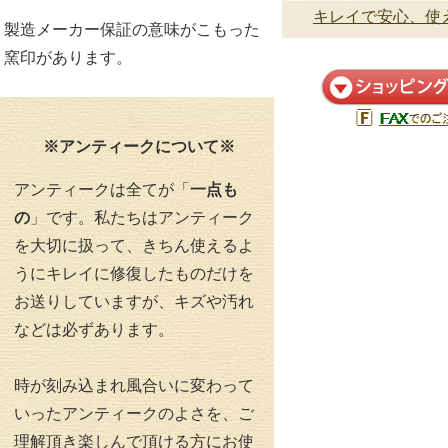
キレイで安心、使え
製造メーカー保証の意味がこもった
窯印があります。
※アンティークについて※
アンティークは全てが「
一点も
の
」です。私たちはアンティーク
を大切に扱って、きちん使えるよ
うにキレイに修復したものだけを
お送りしていますが、キズや汚れ
などは必ずあります。
時が刻み込まれ風合いに変わって
いったアンティークのよさを、ご
理解頂き楽しんで頂ける方にお使