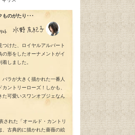
ものがたり･･･
見つけた、ロイヤルアルバート
鳥の形をしたオーナメントがイ
到着しました。
、バラが大きく描かれた一番人
ドカントリーローズ！しかも、
きた可愛いスワンオブジェなん
発表された「オールド・カントリ
は、古典的に描かれた薔薇の絵