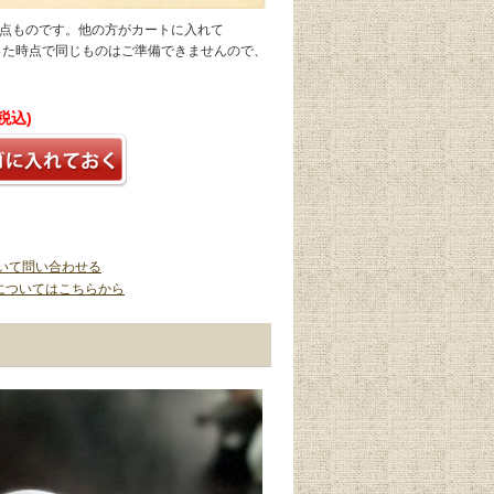
1点ものです。他の方がカートに入れて
なった時点で同じものはご準備できませんので、
(税込)
いて問い合わせる
についてはこちらから