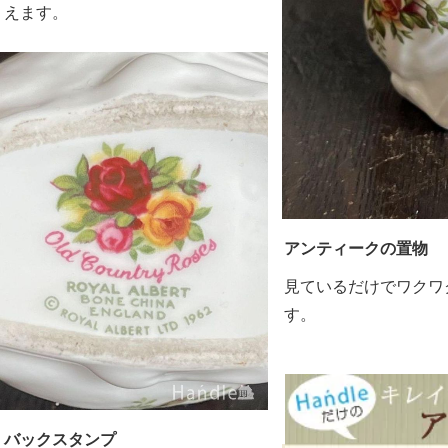
えます。
アンティークの置物
見ているだけでワクワ
す。
バックスタンプ