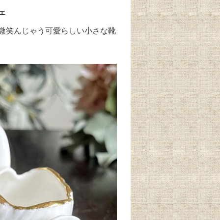
ェ
微笑んじゃう可愛らしい小さな靴