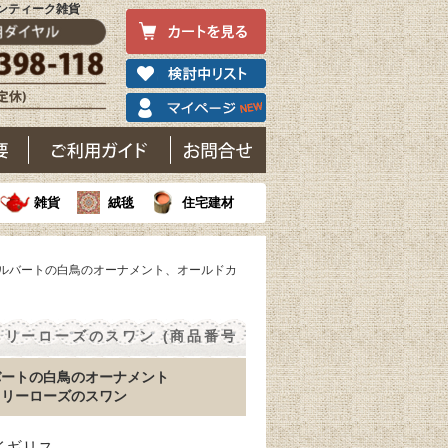
アンティーク雑貨
雑貨
絨毯
住宅建材
アルバートの白鳥のオーナメント、オールドカ
リーローズのスワン (商品番号
バートの白鳥のオーナメント
トリーローズのスワン
 イギリス