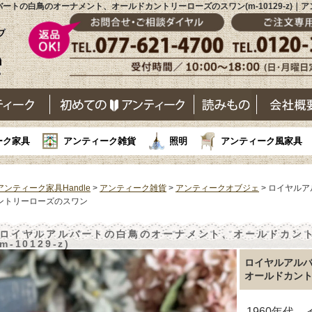
ートの白鳥のオーナメント、オールドカントリーローズのスワン(m-10129-z)｜
ーク家具
アンティーク雑貨
照明
アンティーク風家具
アンティーク家具Handle
>
アンティーク雑貨
>
アンティークオブジェ
> ロイヤル
ントリーローズのスワン
ロイヤルアルバートの白鳥のオーナメント、オールドカント
m-10129-z)
ロイヤルアル
オールドカン
1960年代