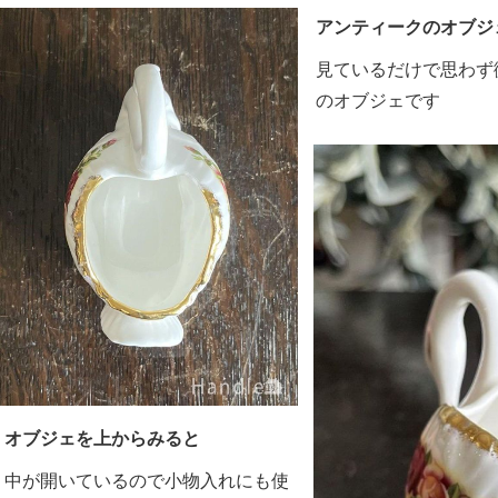
アンティークのオブジ
見ているだけで思わず
のオブジェです
オブジェを上からみると
中が開いているので小物入れにも使