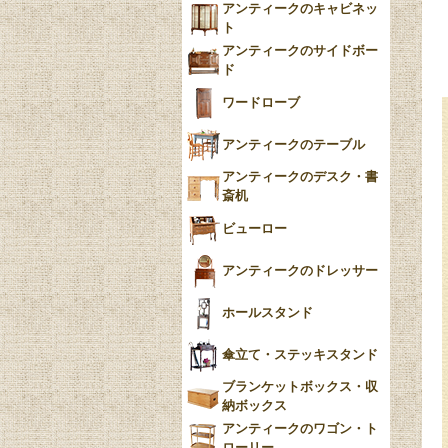
アンティークのキャビネッ
YUAN
ト
アンティークのサイドボー
チンツ
ド
クリノリン
ワードローブ
アンティークのテーブル
アンティークのデスク・書
斎机
ビューロー
アンティークのドレッサー
ホールスタンド
傘立て・ステッキスタンド
ブランケットボックス・収
納ボックス
アンティークのワゴン・ト