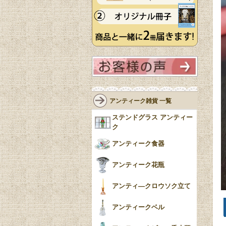
アンティーク雑貨 一覧
ステンドグラス アンティー
ク
アンティーク食器
アンティーク花瓶
アンティ―クロウソク立て
アンティークベル