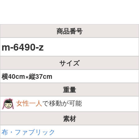
商品番号
m-6490-z
サイズ
横40cm×縦37cm
重量
女性一人
で移動が可能
素材
布・ファブリック