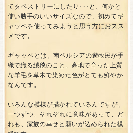
てタペストリーにしたり･･･と、何かと
使い勝手のいいサイズなので、初めてギ
ャッベを使ってみようと思う方におスス
メです。
ギャッベとは、南ペルシアの遊牧民が手
織で織る絨毯のこと。高地で育った上質
な羊毛を草木で染めた色がとても鮮やか
なんです。
いろんな模様が描かれているんですが、
一つずつ、それぞれに意味があって、ど
れも、家族の幸せと願いが込められた模