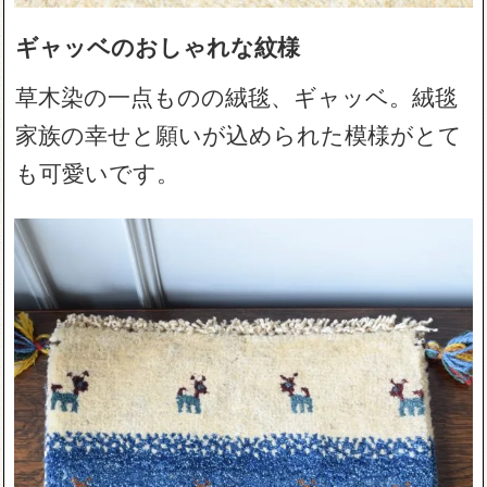
ギャッベのおしゃれな紋様
草木染の一点ものの絨毯、ギャッベ。絨毯
家族の幸せと願いが込められた模様がとて
も可愛いです。