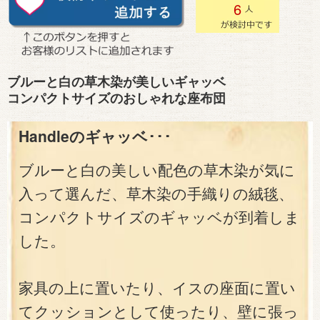
6
ブルーと白の草木染が美しいギャッベ
コンパクトサイズのおしゃれな座布団
Handleのギャッベ･･･
ブルーと白の美しい配色の草木染が気に
入って選んだ、草木染の手織りの絨毯、
コンパクトサイズのギャッベが到着しま
した。
家具の上に置いたり、イスの座面に置い
てクッションとして使ったり、壁に張っ