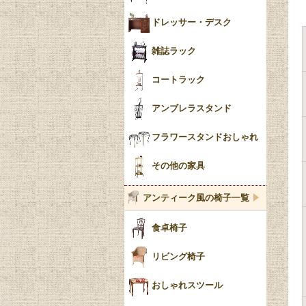
ドレッサー・デスク
雑誌ラック
コートラック
アンブレラスタンド
フラワースタンドおしゃれ
その他の家具
アンティーク風の椅子一覧
食卓椅子
リビング椅子
おしゃれスツール