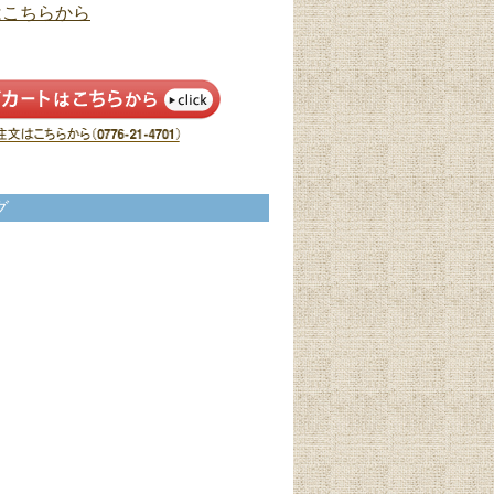
はこちらから
グ
北欧ビンテージ
和室