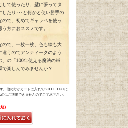
として使ったり、壁に張ってタ
にしたり･･･と何かと使い勝手の
なので、初めてギャッベを使っ
思う方におススメです。
なので、一枚一枚、色も絵も大
に違うのでアンティークのよう
の」の「100年使える魔法の絨
屋で楽しんでみませんか？
す。他の方がカートに入れてSOLD OUTに
ものはご準備できませんのでご了承下さい。
税込)