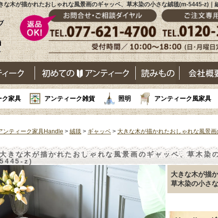
きな木が描かれたおしゃれな風景画のギャッベ、草木染の小さな絨毯(m-5445-z)｜
ーク家具
アンティーク雑貨
照明
アンティーク風家具
アンティーク家具Handle
>
絨毯
>
ギャッベ
>
大きな木が描かれたおしゃれな風景画
大きな木が描かれたおしゃれな風景画のギャッベ、草木染の小
5445-z)
大きな木が描
草木染の小さ