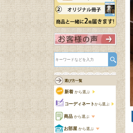
選び方一覧
新着
から選ぶ
コーディネート
から選ぶ
商品
から選ぶ
商品一覧を見る
お部屋
から選ぶ