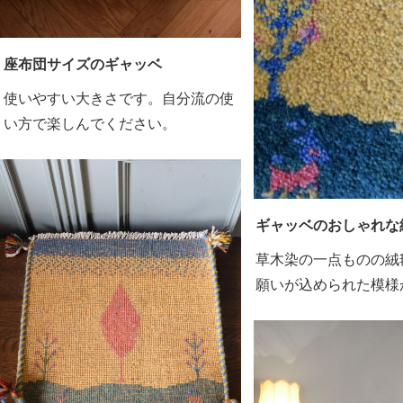
座布団サイズのギャッベ
使いやすい大きさです。自分流の使
い方で楽しんでください。
ギャッベのおしゃれな
草木染の一点ものの絨
願いが込められた模様