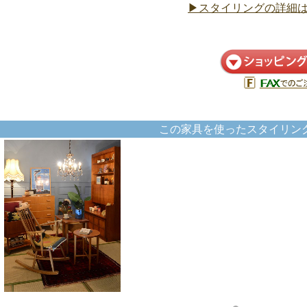
▶スタイリングの詳細
この家具を使ったスタイリン
北欧ビンテージ
和室