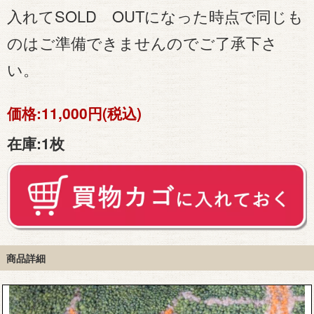
入れてSOLD OUTになった時点で同じも
のはご準備できませんのでご了承下さ
い。
価格:
11,000円(税込)
在庫:
1枚
商品詳細