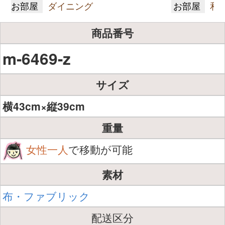
お部屋
ダイニング
お部屋
和
商品番号
m-6469-z
サイズ
横43cm×縦39cm
重量
女性一人
で移動が可能
素材
布・ファブリック
配送区分