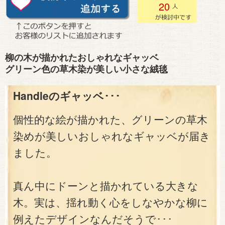
20
柳の木が描かれたおしゃれなギャッベ
グリーン色の草木染が美しい小さな絨毯
Handleのギャッベ･･･
個性的な絵が描かれた、グリーンの草木
染めが美しいおしゃれなギャッベが届き
ました。
真ん中にドーンと描かれている大きな
木。実は、揺れ動く心をしなやかな柳に
例えたデザインなんだそうで･･･