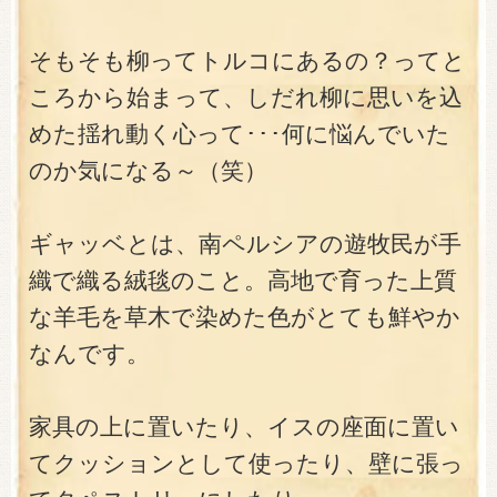
そもそも柳ってトルコにあるの？ってと
ころから始まって、しだれ柳に思いを込
めた揺れ動く心って･･･何に悩んでいた
のか気になる～（笑）
ギャッベとは、南ペルシアの遊牧民が手
織で織る絨毯のこと。高地で育った上質
な羊毛を草木で染めた色がとても鮮やか
なんです。
家具の上に置いたり、イスの座面に置い
てクッションとして使ったり、壁に張っ