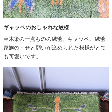
ギャッベのおしゃれな紋様
草木染の一点ものの絨毯、ギャッベ。絨毯
家族の幸せと願いが込められた模様がとて
も可愛いです。