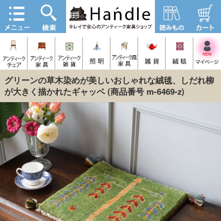
グリーンの草木染めが美しいおしゃれな絨毯、しだれ柳
が大きく描かれたギャッベ
(商品番号 m-6469-z)