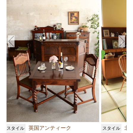
英国アンティーク
北
スタイル
スタイル