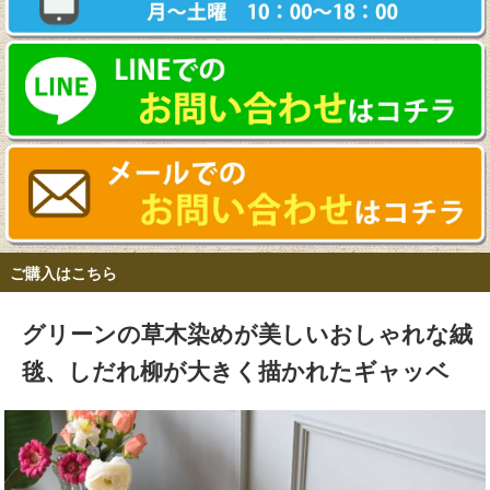
ご購入はこちら
グリーンの草木染めが美しいおしゃれな絨
毯、しだれ柳が大きく描かれたギャッベ