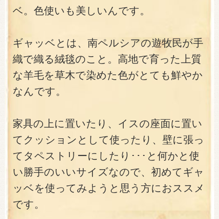
ベ。色使いも美しいんです。
ギャッベとは、南ペルシアの遊牧民が手
織で織る絨毯のこと。高地で育った上質
な羊毛を草木で染めた色がとても鮮やか
なんです。
家具の上に置いたり、イスの座面に置い
てクッションとして使ったり、壁に張っ
てタペストリーにしたり･･･と何かと使
い勝手のいいサイズなので、初めてギャ
ッベを使ってみようと思う方におススメ
です。