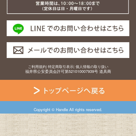
ご利用規約
|
特定商取引表示
|
個人情報の取り扱い
福井県公安委員会許可第521010007939号 道具商
Copyright © Handle All rights reserved.