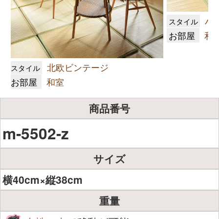
ハ
スタイル
お部屋
和
北欧ビンテージ
スタイル
お部屋
和室
商品番号
m-5502-z
サイズ
横40cm×縦38cm
重量