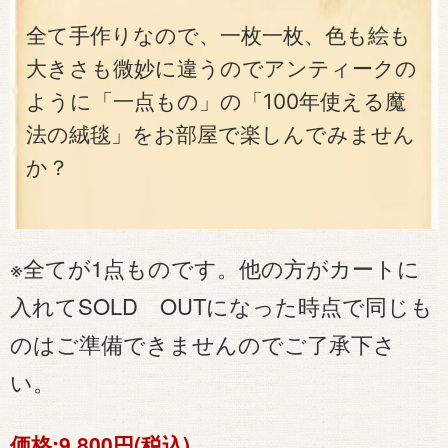
全て手作りなので、一枚一枚、色も絵も
大きさも微妙に違うのでアンティークの
ように「一点もの」の「100年使える魔
法の絨毯」をお部屋で楽しんでみません
か？
※全てが1点ものです。他の方がカートに
入れてSOLD OUTになった時点で同じも
のはご準備できませんのでご了承下さ
い。
価格:
9,800円(税込)