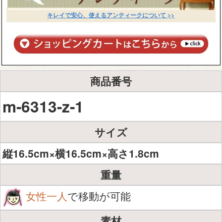
キレイで安心、使えるアンティークについて >>
商品番号
m-6313-z-1
サイズ
縦16.5cm×横16.5cm×高さ1.8cm
重量
女性一人
で移動が可能
素材