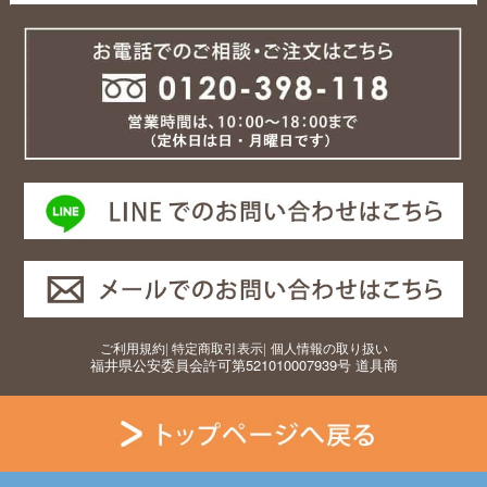
ご利用規約
|
特定商取引表示
|
個人情報の取り扱い
福井県公安委員会許可第521010007939号 道具商