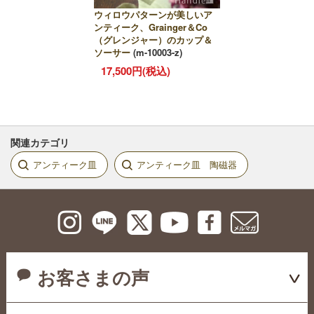
ウィロウパターンが美しいア
ンティーク、Grainger＆Co
（グレンジャー）のカップ＆
ソーサー
(m-10003-z)
17,500円(税込)
関連カテゴリ
アンティーク皿
アンティーク皿 陶磁器
お客さまの声