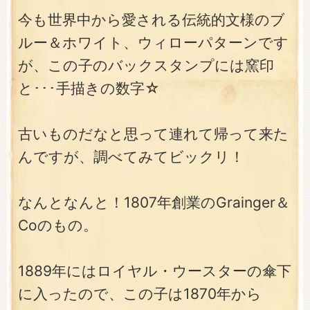
今も世界中から愛される伝統的文様のブ
ルー＆ホワイト、ウィローパターンです
が、この子のバックスタンプには窯印
と･･･手描きの数字☆
古いものだなと思って連れて帰って来た
んですが、調べてみてビックリ！
なんとなんと！1807年創業のGrainger＆
Coのもの。
1889年にはロイヤル・ウースターの傘下
に入ったので、この子は1870年から