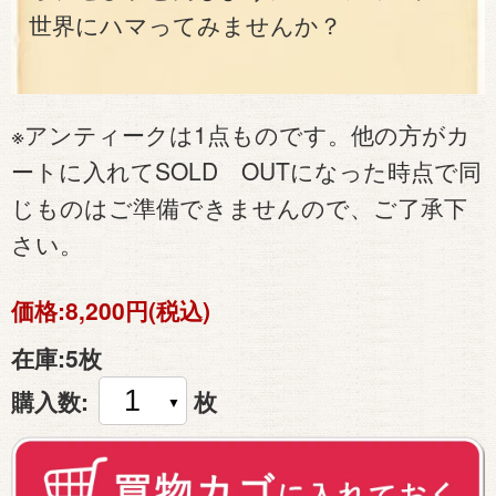
世界にハマってみませんか？
※アンティークは1点ものです。他の方がカ
ートに入れてSOLD OUTになった時点で同
じものはご準備できませんので、ご了承下
さい。
価格:
8,200円(税込)
在庫:
5枚
購入数:
枚