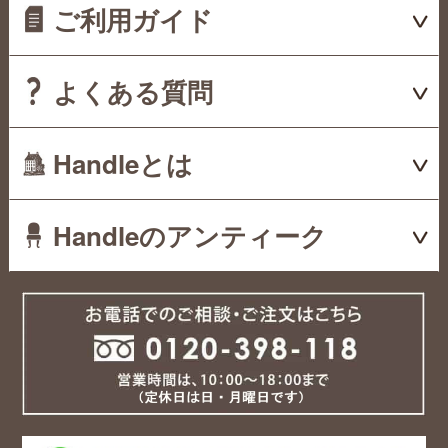
ご利用ガイド
よくある質問
Handleとは
Handleのアンティーク