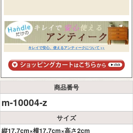
キレイで安心、使えるアンティークについて >>
商品番号
m-10004-z
サイズ
縦17.7cm×横17.7cm×高さ2cm