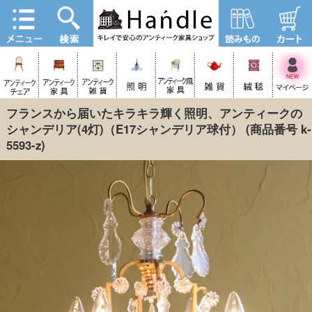
フランスから届いたキラキラ輝く照明、アンティークの
シャンデリア(4灯)（E17シャンデリア球付）
(商品番号 k-
5593-z)