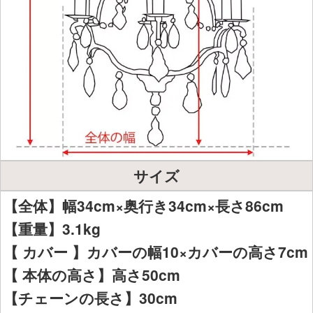
サイズ
【全体】幅34cm×奥行き34cm×長さ86cm
【重量】3.1kg
【 カバー 】カバーの幅10×カバーの高さ7cm
【 本体の高さ】高さ50cm
【チェーンの長さ】30cm