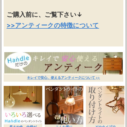
ご購入前に、ご覧下さい↓
>>アンティークの特徴について
キレイで安心、使えるアンティークについて >>
長さや色、仕様が
こんな風に
どのタイプで