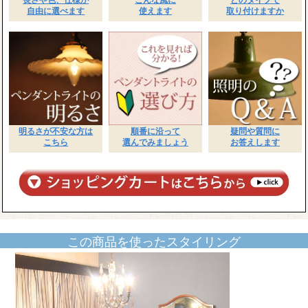
自由に選べます
使えます
取り付けますか
明るさが不安な方は
順番に沿って
疑問や質問に
こちら
選んでみましょう
お答えします
この商品を使ったスタイリング